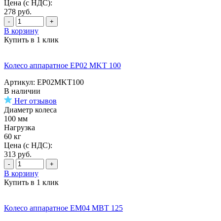
Цена (с НДС):
278
руб.
-
+
В корзину
Купить в 1 клик
Колесо аппаратное EP02 MKT 100
Артикул: EP02MKT100
В наличии
Нет отзывов
Диаметр колеса
100 мм
Нагрузка
60 кг
Цена (с НДС):
313
руб.
-
+
В корзину
Купить в 1 клик
Колесо аппаратное EM04 MBT 125