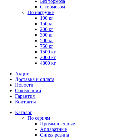
Без тормоза
С тормозом
По нагрузке
100 кг
150 кг
200 кг
300 кг
500 кг
750 кг
1500 кг
2000 кг
4800 кг
Акции
Доставка и оплата
Новости
О компании
Гарантия
Контакты
Каталог
По сериям
Промышленные
Аппаратные
Синяя резина