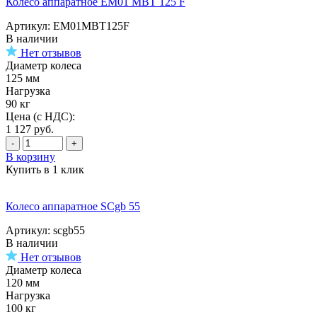
Колесо аппаратное EM01 MBT 125 F
Артикул: EM01MBT125F
В наличии
Нет отзывов
Диаметр колеса
125 мм
Нагрузка
90 кг
Цена (с НДС):
1 127
руб.
-
+
В корзину
Купить в 1 клик
Колесо аппаратное SCgb 55
Артикул: scgb55
В наличии
Нет отзывов
Диаметр колеса
120 мм
Нагрузка
100 кг