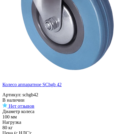
Колесо аппаратное SChgb 42
Артикул: schgb42
В наличии
Нет отзывов
Диаметр колеса
100 мм
Нагрузка
80 кг
Цена (с НДС):