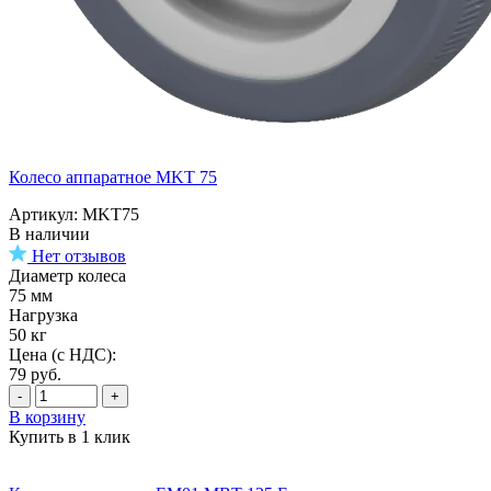
Колесо аппаратное MKT 75
Артикул: MKT75
В наличии
Нет отзывов
Диаметр колеса
75 мм
Нагрузка
50 кг
Цена (с НДС):
79
руб.
-
+
В корзину
Купить в 1 клик