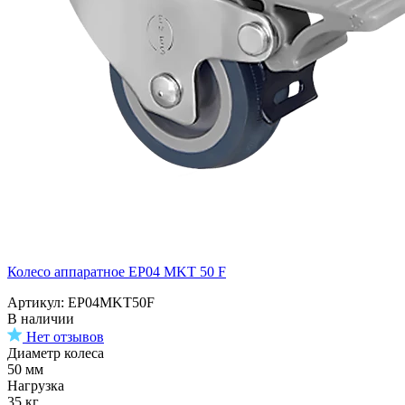
Колесо аппаратное EP04 MKT 50 F
Артикул: EP04MKT50F
В наличии
Нет отзывов
Диаметр колеса
50 мм
Нагрузка
35 кг