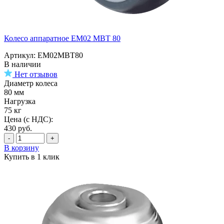
Колесо аппаратное EM02 MBT 80
Артикул: EM02MBT80
В наличии
Нет отзывов
Диаметр колеса
80 мм
Нагрузка
75 кг
Цена (с НДС):
430
руб.
-
+
В корзину
Купить в 1 клик