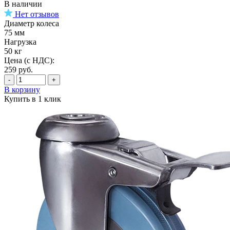
В наличии
Нет отзывов
Диаметр колеса
75 мм
Нагрузка
50 кг
Цена (с НДС):
259
руб.
-
+
В корзину
Купить в 1 клик