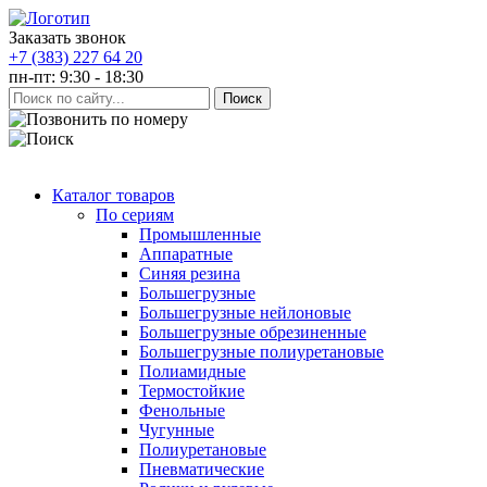
Заказать звонок
+7 (383) 227 64 20
пн-пт: 9:30 - 18:30
Каталог товаров
По сериям
Промышленные
Аппаратные
Синяя резина
Большегрузные
Большегрузные нейлоновые
Большегрузные обрезиненные
Большегрузные полиуретановые
Полиамидные
Термостойкие
Фенольные
Чугунные
Полиуретановые
Пневматические