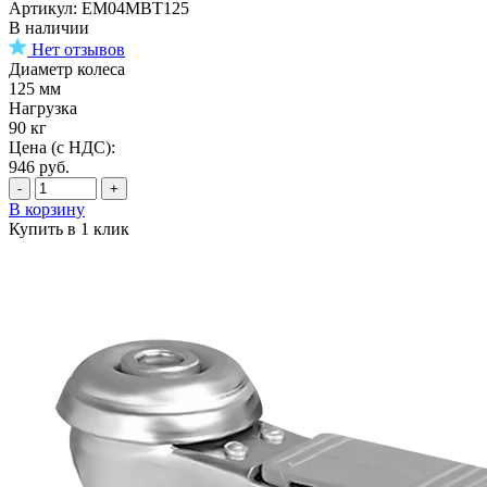
Артикул: EM04MBT125
В наличии
Нет отзывов
Диаметр колеса
125 мм
Нагрузка
90 кг
Цена (с НДС):
946
руб.
-
+
В корзину
Купить в 1 клик