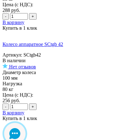
Цена (с НДС):
288
руб.
-
+
В корзину
Купить в 1 клик
Колесо аппаратное SCtgb 42
Артикул: SCtgb42
В наличии
Нет отзывов
Диаметр колеса
100 мм
Нагрузка
80 кг
Цена (с НДС):
256
руб.
-
+
В корзину
Купить в 1 клик