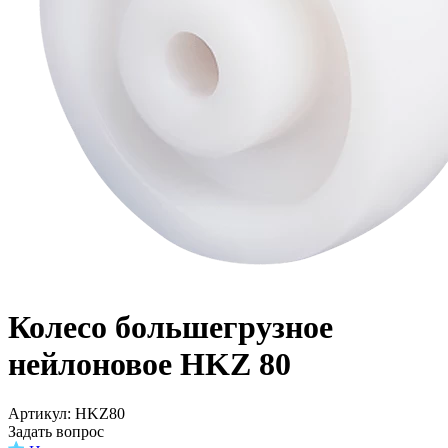
Колесо большегрузное
нейлоновое HKZ 80
Aртикул: HKZ80
Задать вопрос