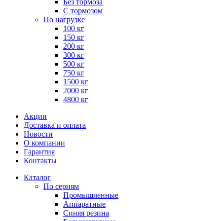
Без тормоза
С тормозом
По нагрузке
100 кг
150 кг
200 кг
300 кг
500 кг
750 кг
1500 кг
2000 кг
4800 кг
Акции
Доставка и оплата
Новости
О компании
Гарантия
Контакты
Каталог
По сериям
Промышленные
Аппаратные
Синяя резина