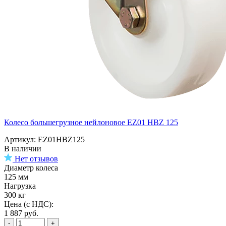
Колесо большегрузное нейлоновое EZ01 HBZ 125
Артикул: EZ01HBZ125
В наличии
Нет отзывов
Диаметр колеса
125 мм
Нагрузка
300 кг
Цена (с НДС):
1 887
руб.
-
+