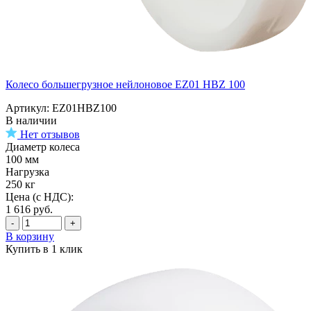
Колесо большегрузное нейлоновое EZ01 HBZ 100
Артикул: EZ01HBZ100
В наличии
Нет отзывов
Диаметр колеса
100 мм
Нагрузка
250 кг
Цена (с НДС):
1 616
руб.
-
+
В корзину
Купить в 1 клик