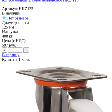
Колесо большегрузное нейлоновое HKZ 125
Артикул: HKZ125
В наличии
Нет отзывов
Диаметр колеса
125 мм
Нагрузка
400 кг
Цена (с НДС):
597
руб.
-
+
В корзину
Купить в 1 клик