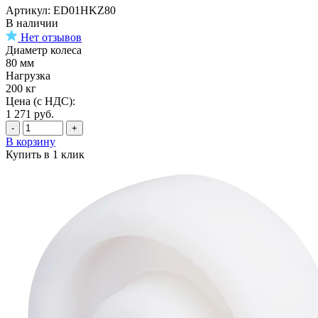
Артикул: ED01HKZ80
В наличии
Нет отзывов
Диаметр колеса
80 мм
Нагрузка
200 кг
Цена (с НДС):
1 271
руб.
-
+
В корзину
Купить в 1 клик