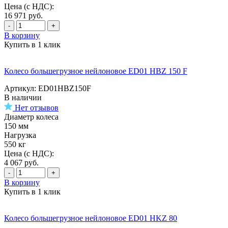
Цена (с НДС):
16 971
руб.
-
+
В корзину
Купить в 1 клик
Колесо большегрузное нейлоновое ED01 HBZ 150 F
Артикул: ED01HBZ150F
В наличии
Нет отзывов
Диаметр колеса
150 мм
Нагрузка
550 кг
Цена (с НДС):
4 067
руб.
-
+
В корзину
Купить в 1 клик
Колесо большегрузное нейлоновое ED01 HKZ 80