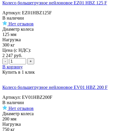
Колесо большегрузное нейлоновое EZ01 HBZ 125 F
Артикул: EZ01HBZ125F
В наличии
Нет отзывов
Диаметр колеса
125 мм
Нагрузка
300 кг
Цена (с НДС):
2 247
руб.
-
+
В корзину
Купить в 1 клик
Колесо большегрузное нейлоновое EV01 HBZ 200 F
Артикул: EV01HBZ200F
В наличии
Нет отзывов
Диаметр колеса
200 мм
Нагрузка
750 кг