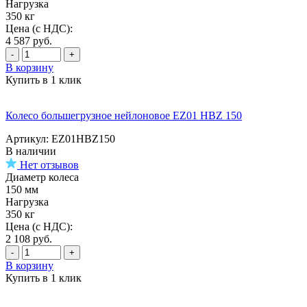
Нагрузка
350 кг
Цена (с НДС):
4 587
руб.
-
+
В корзину
Купить в 1 клик
Колесо большегрузное нейлоновое EZ01 HBZ 150
Артикул: EZ01HBZ150
В наличии
Нет отзывов
Диаметр колеса
150 мм
Нагрузка
350 кг
Цена (с НДС):
2 108
руб.
-
+
В корзину
Купить в 1 клик