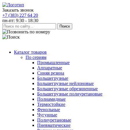
Заказать звонок
+7 (383) 227 64 20
пн-пт: 9:30 - 18:30
Каталог товаров
По сериям
Промышленные
Аппаратные
Синяя резина
Большегрузные
Большегрузные нейлоновые
Большегрузные обрезиненные
Большегрузные полиуретановые
Полиамидные
Термостойкие
Фенольные
Чугунные
Полиуретановые
Пневматические