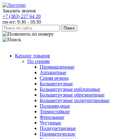
Заказать звонок
+7 (383) 227 64 20
пн-пт: 9:30 - 18:30
Каталог товаров
По сериям
Промышленные
Аппаратные
Синяя резина
Большегрузные
Большегрузные нейлоновые
Большегрузные обрезиненные
Большегрузные полиуретановые
Полиамидные
Термостойкие
Фенольные
Чугунные
Полиуретановые
Пневматические