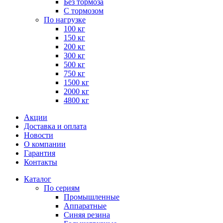
Без тормоза
С тормозом
По нагрузке
100 кг
150 кг
200 кг
300 кг
500 кг
750 кг
1500 кг
2000 кг
4800 кг
Акции
Доставка и оплата
Новости
О компании
Гарантия
Контакты
Каталог
По сериям
Промышленные
Аппаратные
Синяя резина