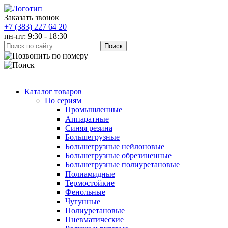
Заказать звонок
+7 (383) 227 64 20
пн-пт: 9:30 - 18:30
Каталог товаров
По сериям
Промышленные
Аппаратные
Синяя резина
Большегрузные
Большегрузные нейлоновые
Большегрузные обрезиненные
Большегрузные полиуретановые
Полиамидные
Термостойкие
Фенольные
Чугунные
Полиуретановые
Пневматические