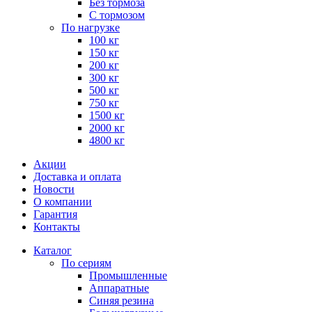
Без тормоза
С тормозом
По нагрузке
100 кг
150 кг
200 кг
300 кг
500 кг
750 кг
1500 кг
2000 кг
4800 кг
Акции
Доставка и оплата
Новости
О компании
Гарантия
Контакты
Каталог
По сериям
Промышленные
Аппаратные
Синяя резина