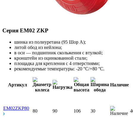
Серия EM02 ZKP
шинка из полиуретана (95 Шор А);
литой обод из нейлона;
в оси — подшипник скольжения с втулкой;
кронштейн из оцинкованной стали;
площадка для крепления с 4 отверстиями;
рекомендуемые температуры: -20 °С/+80 °С.
Артикул
Наличие
EM02ZKP80
80
90
106
30
4