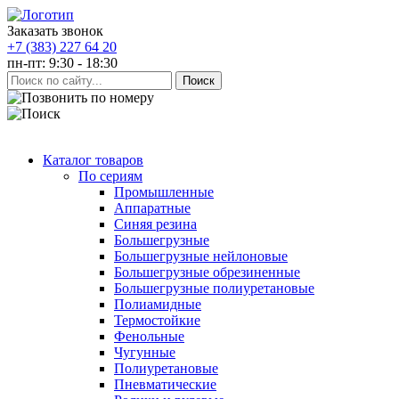
Заказать звонок
+7 (383) 227 64 20
пн-пт: 9:30 - 18:30
Каталог товаров
По сериям
Промышленные
Аппаратные
Синяя резина
Большегрузные
Большегрузные нейлоновые
Большегрузные обрезиненные
Большегрузные полиуретановые
Полиамидные
Термостойкие
Фенольные
Чугунные
Полиуретановые
Пневматические