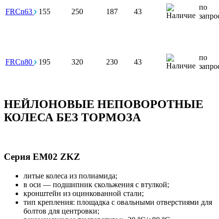
по
FRCn63
155
250
187
43
запро
по
FRCn80
195
320
230
43
запро
НЕЙЛОНОВЫЕ НЕПОВОРОТНЫЕ
КОЛЕСА БЕЗ ТОРМОЗА
Серия EM02 ZKZ
литые колеса из полиамида;
в оси — подшипник скольжения с втулкой;
кронштейн из оцинкованной стали;
тип крепления: площадка с овальными отверстиями для
болтов для центровки;