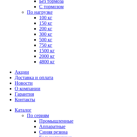
Без тормоза
С тормозом
По нагрузке
100 кг
150 кг
200 кг
300 кг
500 кг
750 кг
1500 кг
2000 кг
4800 кг
Акции
Доставка и оплата
Новости
О компании
Гарантия
Контакты
Каталог
По сериям
Промышленные
Аппаратные
Синяя резина