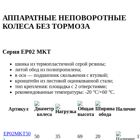
АППАРАТНЫЕ НЕПОВОРОТНЫЕ
КОЛЕСА БЕЗ ТОРМОЗА
Серия EP02 MKT
шинка из термопластичной серой резины;
литой обод из полипропилена;
в оси — подшипник скольжения с втулкой;
кронштейн из листовой оцинкованной стали;
тип крепления: площадка с 2 отверстиями;
рекомендованные температуры: -20 °С/+60 °С.
Артикул
Наличие
EP02MKT50
50
35
69
20
1