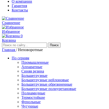
О компании
Гарантия
Контакты
Сравнение
Избранное
0
Корзина
Главная
/
Неповоротные
По сериям
Промышленные
Аппаратные
Синяя резина
Большегрузные
Большегрузные нейлоновые
Большегрузные обрезиненные
Большегрузные полиуретановые
Полиамидные
Термостойкие
Фенольные
Чугунные