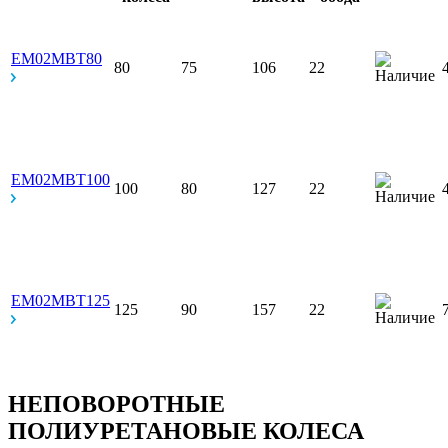
EM02MBT80
80
75
106
22
EM02MBT100
100
80
127
22
EM02MBT125
125
90
157
22
НЕПОВОРОТНЫЕ
ПОЛИУРЕТАНОВЫЕ КОЛЕСА