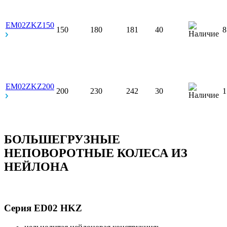
EM02ZKZ150
150
180
181
40
EM02ZKZ200
200
230
242
30
1
БОЛЬШЕГРУЗНЫЕ
НЕПОВОРОТНЫЕ КОЛЕСА ИЗ
НЕЙЛОНА
Серия ED02 HKZ