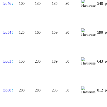
fcd46
100
130
135
30
548
р
fcd54
125
160
159
30
590
р
fcd63
150
230
189
30
643
р
fcd80
200
280
235
30
812
р