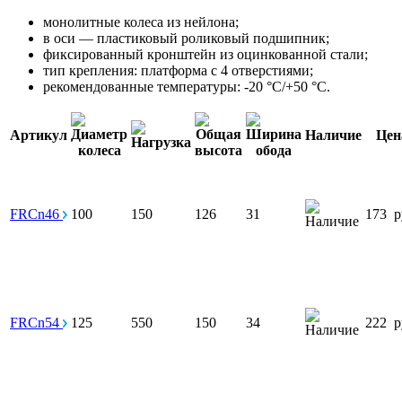
монолитные колеса из нейлона;
в оси — пластиковый роликовый подшипник;
фиксированный кронштейн из оцинкованной стали;
тип крепления: платформа с 4 отверстиями;
рекомендованные температуры: -20 °С/+50 °С.
Артикул
Наличие
Цен
FRCn46
100
150
126
31
173
р
FRCn54
125
550
150
34
222
р