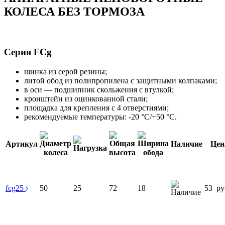
КОЛЕСА БЕЗ ТОРМОЗА
Серия FCg
шинка из серой резины;
литой обод из полипропилена с защитными колпаками;
в оси — подшипник скольжения с втулкой;
кронштейн из оцинкованной стали;
площадка для крепления с 4 отверстиями;
рекомендуемые температуры: -20 °С/+50 °С.
Артикул
Наличие
Цен
fcg25
50
25
72
18
53
ру