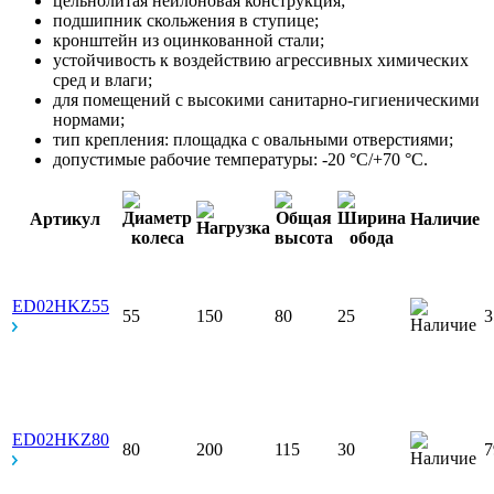
цельнолитая нейлоновая конструкция;
подшипник скольжения в ступице;
кронштейн из оцинкованной стали;
устойчивость к воздействию агрессивных химических
сред и влаги;
для помещений с высокими санитарно-гигиеническими
нормами;
тип крепления: площадка с овальными отверстиями;
допустимые рабочие температуры: -20 °С/+70 °С.
Артикул
Наличие
ED02HKZ55
55
150
80
25
ED02HKZ80
80
200
115
30