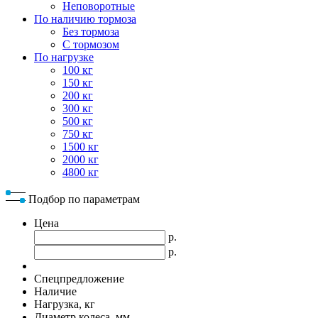
Неповоротные
По наличию тормоза
Без тормоза
С тормозом
По нагрузке
100 кг
150 кг
200 кг
300 кг
500 кг
750 кг
1500 кг
2000 кг
4800 кг
Подбор по параметрам
Цена
р.
р.
Спецпредложение
Наличие
Нагрузка, кг
Диаметр колеса, мм