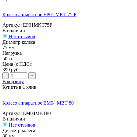
Колесо аппаратное EP01 MKT 75 F
Артикул: EP01MKT75F
В наличии
Нет отзывов
Диаметр колеса
75 мм
Нагрузка
50 кг
Цена (с НДС):
399
руб.
-
+
В корзину
Купить в 1 клик
Колесо аппаратное EM04 MBT 80
Артикул: EM04MBT80
В наличии
Нет отзывов
Диаметр колеса
80 мм