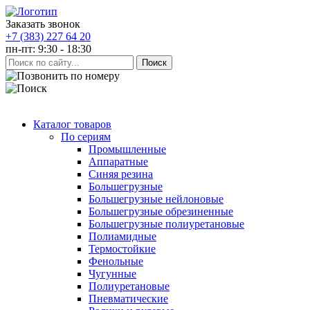
Заказать звонок
+7 (383) 227 64 20
пн-пт: 9:30 - 18:30
Каталог товаров
По сериям
Промышленные
Аппаратные
Синяя резина
Большегрузные
Большегрузные нейлоновые
Большегрузные обрезиненные
Большегрузные полиуретановые
Полиамидные
Термостойкие
Фенольные
Чугунные
Полиуретановые
Пневматические