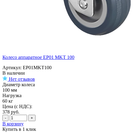
Колесо аппаратное EP01 MKT 100
Артикул: EP01MKT100
В наличии
Нет отзывов
Диаметр колеса
100 мм
Нагрузка
60 кг
Цена (с НДС):
378
руб.
-
+
В корзину
Купить в 1 клик