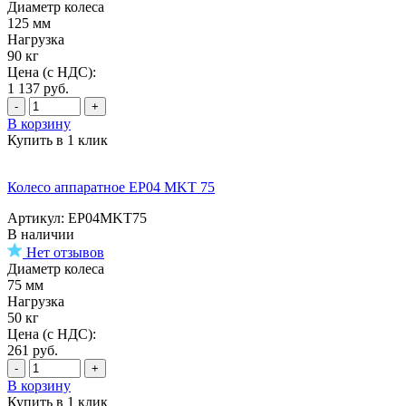
Диаметр колеса
125 мм
Нагрузка
90 кг
Цена (с НДС):
1 137
руб.
-
+
В корзину
Купить в 1 клик
Колесо аппаратное EP04 MKT 75
Артикул: EP04MKT75
В наличии
Нет отзывов
Диаметр колеса
75 мм
Нагрузка
50 кг
Цена (с НДС):
261
руб.
-
+
В корзину
Купить в 1 клик