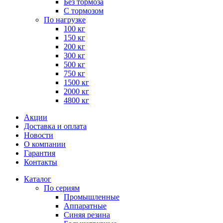
Без тормоза
С тормозом
По нагрузке
100 кг
150 кг
200 кг
300 кг
500 кг
750 кг
1500 кг
2000 кг
4800 кг
Акции
Доставка и оплата
Новости
О компании
Гарантия
Контакты
Каталог
По сериям
Промышленные
Аппаратные
Синяя резина