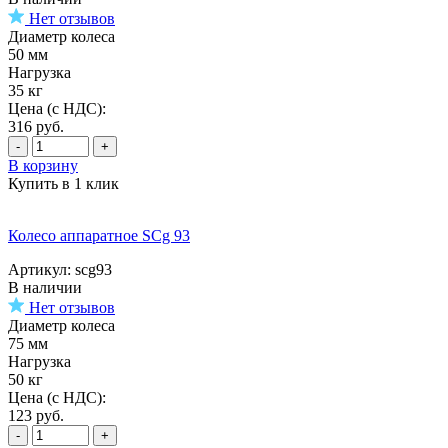
Нет отзывов
Диаметр колеса
50 мм
Нагрузка
35 кг
Цена (с НДС):
316
руб.
-
+
В корзину
Купить в 1 клик
Колесо аппаратное SCg 93
Артикул: scg93
В наличии
Нет отзывов
Диаметр колеса
75 мм
Нагрузка
50 кг
Цена (с НДС):
123
руб.
-
+