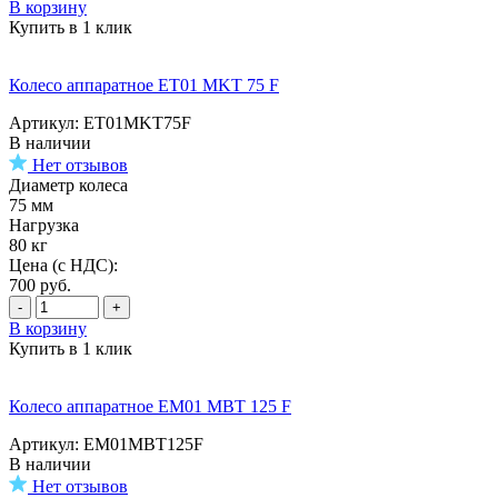
В корзину
Купить в 1 клик
Колесо аппаратное ET01 MKT 75 F
Артикул: ET01MKT75F
В наличии
Нет отзывов
Диаметр колеса
75 мм
Нагрузка
80 кг
Цена (с НДС):
700
руб.
-
+
В корзину
Купить в 1 клик
Колесо аппаратное EM01 MBT 125 F
Артикул: EM01MBT125F
В наличии
Нет отзывов