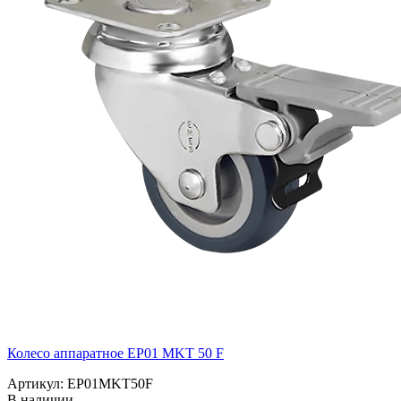
Колесо аппаратное EP01 MKT 50 F
Артикул: EP01MKT50F
В наличии