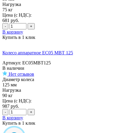
Нагрузка
75 кг
Цена (с НДС):
681
руб.
-
+
В корзину
Купить в 1 клик
Колесо аппаратное EC05 MBT 125
Артикул: EC05MBT125
В наличии
Нет отзывов
Диаметр колеса
125 мм
Нагрузка
90 кг
Цена (с НДС):
987
руб.
-
+
В корзину
Купить в 1 клик