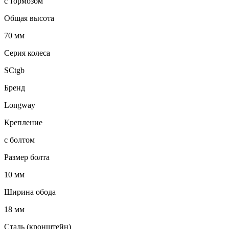
с тормозом
Общая высота
70 мм
Серия колеса
SCtgb
Бренд
Longway
Крепление
с болтом
Размер болта
10 мм
Ширина обода
18 мм
Сталь (кронштейн)