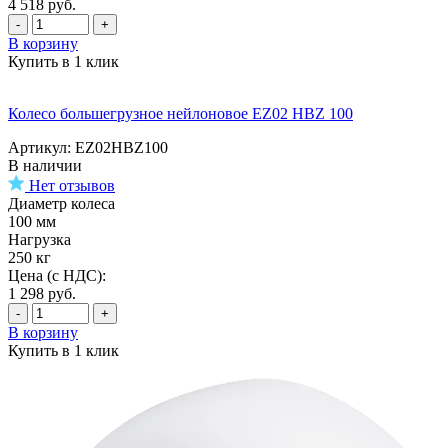
4 518
руб.
-
+
В корзину
Купить в 1 клик
Колесо большегрузное нейлоновое EZ02 HBZ 100
Артикул: EZ02HBZ100
В наличии
Нет отзывов
Диаметр колеса
100 мм
Нагрузка
250 кг
Цена (с НДС):
1 298
руб.
-
+
В корзину
Купить в 1 клик