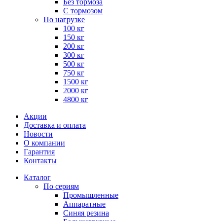
Без тормоза
С тормозом
По нагрузке
100 кг
150 кг
200 кг
300 кг
500 кг
750 кг
1500 кг
2000 кг
4800 кг
Акции
Доставка и оплата
Новости
О компании
Гарантия
Контакты
Каталог
По сериям
Промышленные
Аппаратные
Синяя резина