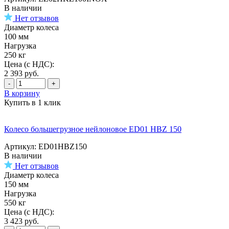
В наличии
Нет отзывов
Диаметр колеса
100 мм
Нагрузка
250 кг
Цена (с НДС):
2 393
руб.
-
+
В корзину
Купить в 1 клик
Колесо большегрузное нейлоновое ED01 HBZ 150
Артикул: ED01HBZ150
В наличии
Нет отзывов
Диаметр колеса
150 мм
Нагрузка
550 кг
Цена (с НДС):
3 423
руб.