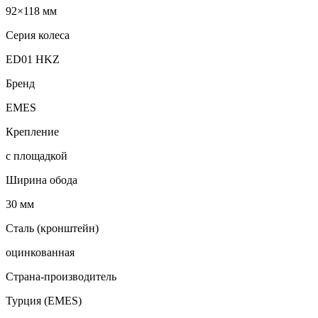
92×118 мм
Серия колеса
ED01 HKZ
Бренд
EMES
Крепление
с площадкой
Ширина обода
30 мм
Сталь (кронштейн)
оцинкованная
Страна-производитель
Турция (EMES)