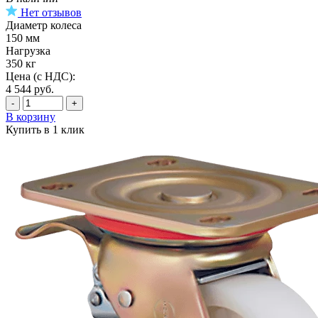
Нет отзывов
Диаметр колеса
150 мм
Нагрузка
350 кг
Цена (с НДС):
4 544
руб.
-
+
В корзину
Купить в 1 клик