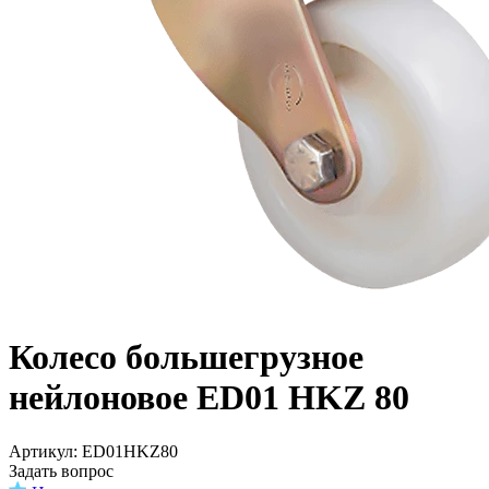
Колесо большегрузное
нейлоновое ED01 HKZ 80
Aртикул: ED01HKZ80
Задать вопрос