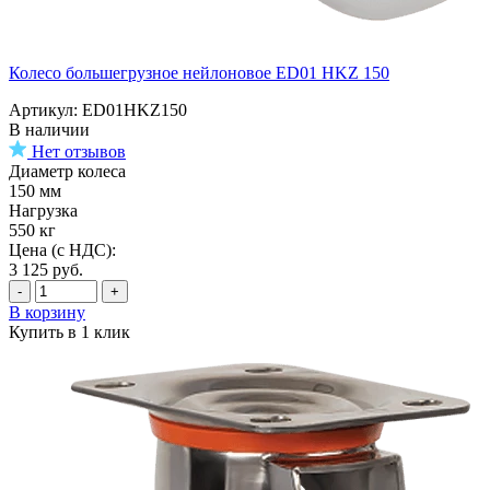
Колесо большегрузное нейлоновое ED01 HKZ 150
Артикул: ED01HKZ150
В наличии
Нет отзывов
Диаметр колеса
150 мм
Нагрузка
550 кг
Цена (с НДС):
3 125
руб.
-
+
В корзину
Купить в 1 клик