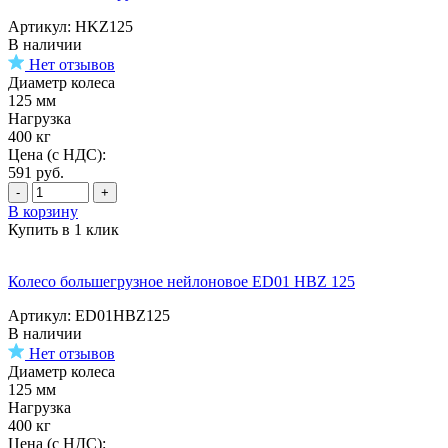
Артикул: HKZ125
В наличии
Нет отзывов
Диаметр колеса
125 мм
Нагрузка
400 кг
Цена (с НДС):
591
руб.
-
+
В корзину
Купить в 1 клик
Колесо большегрузное нейлоновое ED01 HBZ 125
Артикул: ED01HBZ125
В наличии
Нет отзывов
Диаметр колеса
125 мм
Нагрузка
400 кг
Цена (с НДС):