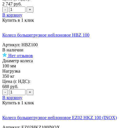
2 747
руб.
-
+
В корзину
Купить в 1 клик
Колесо большегрузное нейлоновое HBZ 100
Артикул: HBZ100
В наличии
Нет отзывов
Диаметр колеса
100 мм
Нагрузка
350 кг
Цена (с НДС):
688
руб.
-
+
В корзину
Купить в 1 клик
Колесо большегрузное нейлоновое EZ02 HKZ 100 (INOX)
Артикул: EZ02HKZ100INOX