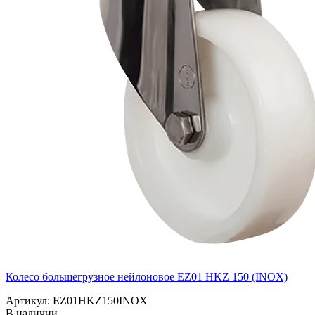
Колесо большегрузное нейлоновое EZ01 HKZ 150 (INOX)
Артикул: EZ01HKZ150INOX
В наличии