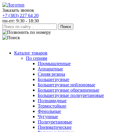
Заказать звонок
+7 (383) 227 64 20
пн-пт: 9:30 - 18:30
Каталог товаров
По сериям
Промышленные
Аппаратные
Синяя резина
Большегрузные
Большегрузные нейлоновые
Большегрузные обрезиненные
Большегрузные полиуретановые
Полиамидные
Термостойкие
Фенольные
Чугунные
Полиуретановые
Пневматические