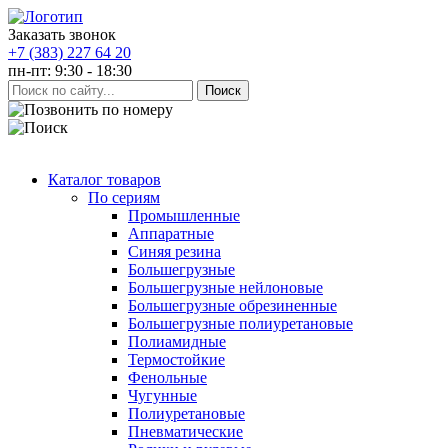
Заказать звонок
+7 (383) 227 64 20
пн-пт: 9:30 - 18:30
Каталог товаров
По сериям
Промышленные
Аппаратные
Синяя резина
Большегрузные
Большегрузные нейлоновые
Большегрузные обрезиненные
Большегрузные полиуретановые
Полиамидные
Термостойкие
Фенольные
Чугунные
Полиуретановые
Пневматические