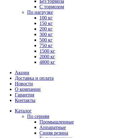
Без тормоза
С тормозом
По нагрузке
100 кг
150 кг
200 кг
300 кг
500 кг
750 кг
1500 кг
2000 кг
4800 кг
Акции
Доставка и оплата
Новости
О компании
Гарантия
Контакты
Каталог
По сериям
Промышленные
Аппаратные
Синяя резина