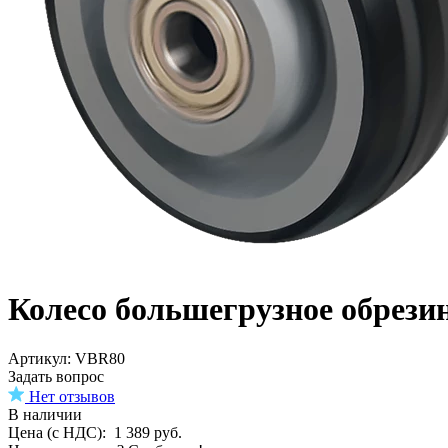
Колесо большегрузное обрези
Aртикул: VBR80
Задать вопрос
Нет отзывов
В наличии
Цена (с НДС):
1 389
руб.