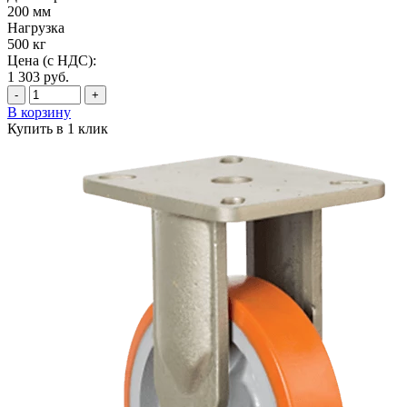
200 мм
Нагрузка
500 кг
Цена (с НДС):
1 303
руб.
-
+
В корзину
Купить в 1 клик