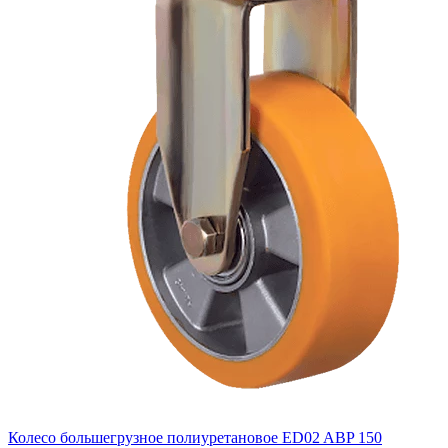
Колесо большегрузное полиуретановое ED02 ABP 150