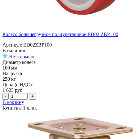
Колесо большегрузное полиуретановое ED02 ZBP 100
Артикул: ED02ZBP100
В наличии
Нет отзывов
Диаметр колеса
100 мм
Нагрузка
250 кг
Цена (с НДС):
1 623
руб.
-
+
В корзину
Купить в 1 клик