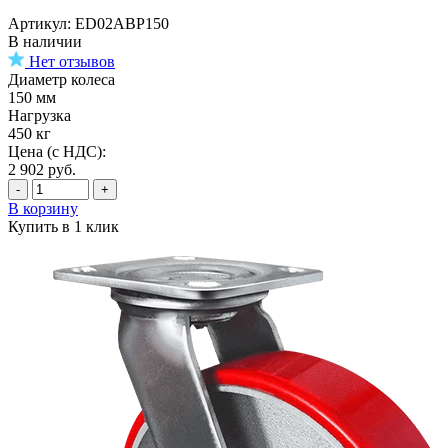
Артикул: ED02ABP150
В наличии
Нет отзывов
Диаметр колеса
150 мм
Нагрузка
450 кг
Цена (с НДС):
2 902
руб.
-
+
В корзину
Купить в 1 клик