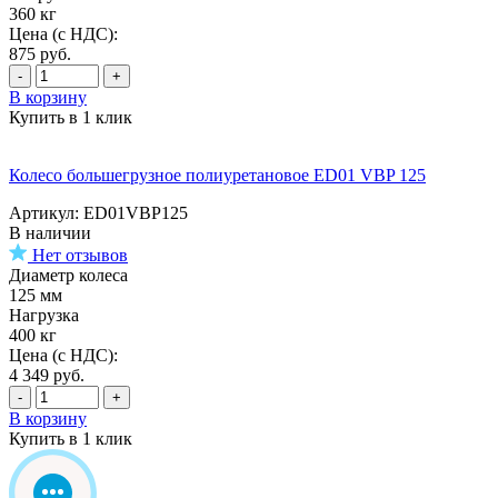
360 кг
Цена (с НДС):
875
руб.
-
+
В корзину
Купить в 1 клик
Колесо большегрузное полиуретановое ED01 VBP 125
Артикул: ED01VBP125
В наличии
Нет отзывов
Диаметр колеса
125 мм
Нагрузка
400 кг
Цена (с НДС):
4 349
руб.
-
+
В корзину
Купить в 1 клик