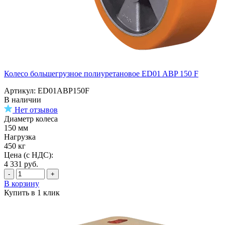
Колесо большегрузное полиуретановое ED01 ABP 150 F
Артикул: ED01ABP150F
В наличии
Нет отзывов
Диаметр колеса
150 мм
Нагрузка
450 кг
Цена (с НДС):
4 331
руб.
-
+
В корзину
Купить в 1 клик