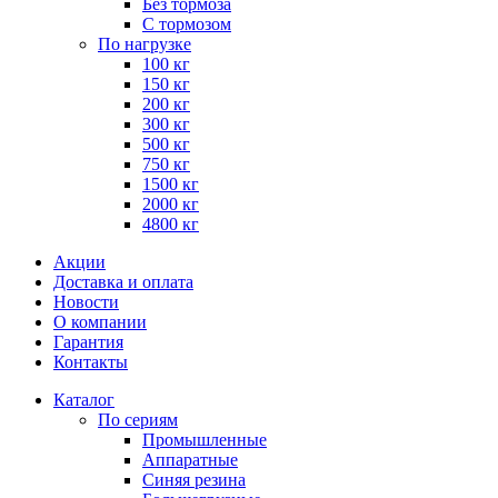
Без тормоза
С тормозом
По нагрузке
100 кг
150 кг
200 кг
300 кг
500 кг
750 кг
1500 кг
2000 кг
4800 кг
Акции
Доставка и оплата
Новости
О компании
Гарантия
Контакты
Каталог
По сериям
Промышленные
Аппаратные
Синяя резина