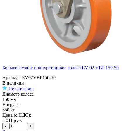
Большегрузное полиуретановое колесо EV 02 VBP 150-50
Артикул: EV02VBP150-50
В наличии
Нет отзывов
Диаметр колеса
150 мм
Нагрузка
650 кг
Цена (с НДС):
8 011
руб.
-
+