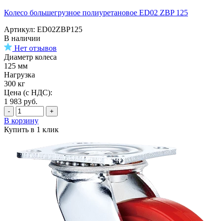
Колесо большегрузное полиуретановое ED02 ZBP 125
Артикул: ED02ZBP125
В наличии
Нет отзывов
Диаметр колеса
125 мм
Нагрузка
300 кг
Цена (с НДС):
1 983
руб.
-
+
В корзину
Купить в 1 клик