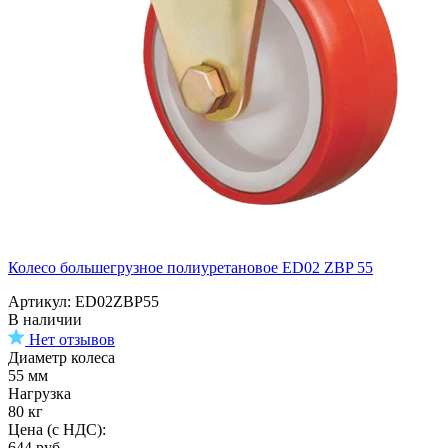
Колесо большегрузное полиуретановое ED02 ZBP 55
Артикул: ED02ZBP55
В наличии
Нет отзывов
Диаметр колеса
55 мм
Нагрузка
80 кг
Цена (с НДС):
644
руб.