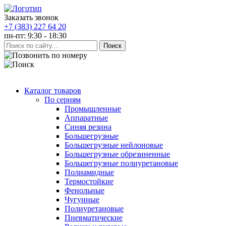
Заказать звонок
+7 (383) 227 64 20
пн-пт: 9:30 - 18:30
Каталог товаров
По сериям
Промышленные
Аппаратные
Синяя резина
Большегрузные
Большегрузные нейлоновые
Большегрузные обрезиненные
Большегрузные полиуретановые
Полиамидные
Термостойкие
Фенольные
Чугунные
Полиуретановые
Пневматические