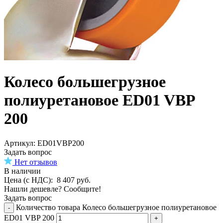
Колесо большегрузное
полиуретановое ED01 VBP
200
Aртикул: ED01VBP200
Задать вопрос
Нет отзывов
В наличии
Цена (с НДС):
8 407
руб.
Нашли дешевле? Сообщите!
Задать вопрос
Количество товара Колесо большегрузное полиуретановое
-
ED01 VBP 200
+