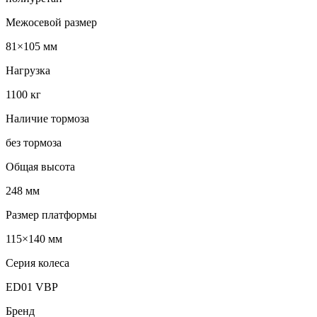
Межосевой размер
81×105 мм
Нагрузка
1100 кг
Наличие тормоза
без тормоза
Общая высота
248 мм
Размер платформы
115×140 мм
Серия колеса
ED01 VBP
Бренд