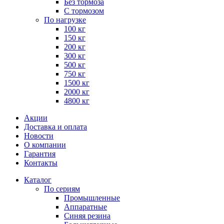
Без тормоза
С тормозом
По нагрузке
100 кг
150 кг
200 кг
300 кг
500 кг
750 кг
1500 кг
2000 кг
4800 кг
Акции
Доставка и оплата
Новости
О компании
Гарантия
Контакты
Каталог
По сериям
Промышленные
Аппаратные
Синяя резина