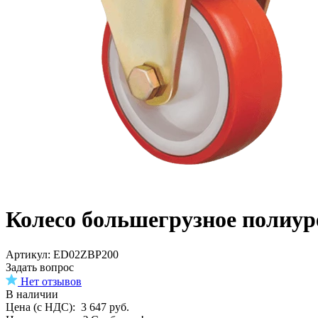
Колесо большегрузное полиур
Aртикул: ED02ZBP200
Задать вопрос
Нет отзывов
В наличии
Цена (с НДС):
3 647
руб.