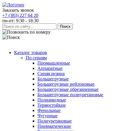
Заказать звонок
+7 (383) 227 64 20
пн-пт: 9:30 - 18:30
Каталог товаров
По сериям
Промышленные
Аппаратные
Синяя резина
Большегрузные
Большегрузные нейлоновые
Большегрузные обрезиненные
Большегрузные полиуретановые
Полиамидные
Термостойкие
Фенольные
Чугунные
Полиуретановые
Пневматические