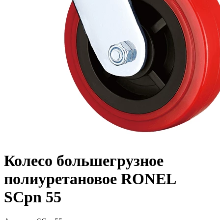
Колесо большегрузное
полиуретановое RONEL
SCpn 55