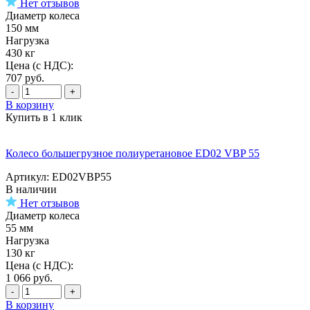
Нет отзывов
Диаметр колеса
150 мм
Нагрузка
430 кг
Цена (с НДС):
707
руб.
-
+
В корзину
Купить в 1 клик
Колесо большегрузное полиуретановое ED02 VBP 55
Артикул: ED02VBP55
В наличии
Нет отзывов
Диаметр колеса
55 мм
Нагрузка
130 кг
Цена (с НДС):
1 066
руб.
-
+
В корзину