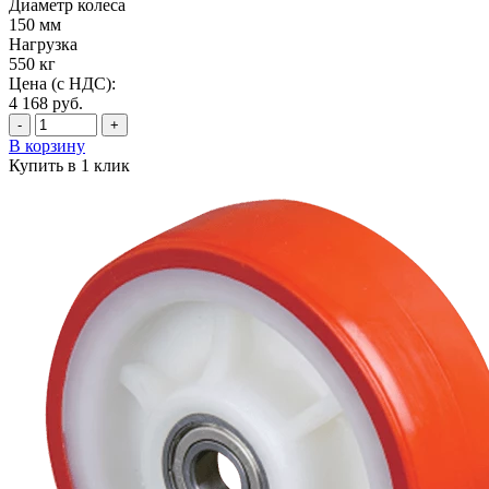
Диаметр колеса
150 мм
Нагрузка
550 кг
Цена (с НДС):
4 168
руб.
-
+
В корзину
Купить в 1 клик