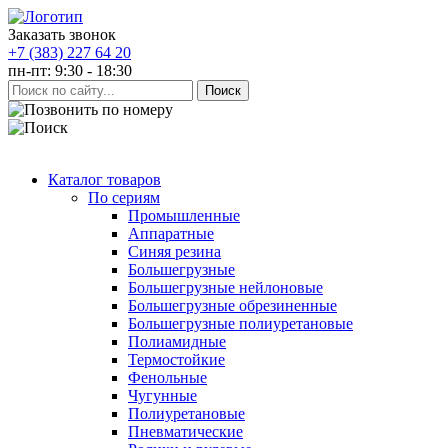
Заказать звонок
+7 (383) 227 64 20
пн-пт: 9:30 - 18:30
Каталог товаров
По сериям
Промышленные
Аппаратные
Синяя резина
Большегрузные
Большегрузные нейлоновые
Большегрузные обрезиненные
Большегрузные полиуретановые
Полиамидные
Термостойкие
Фенольные
Чугунные
Полиуретановые
Пневматические