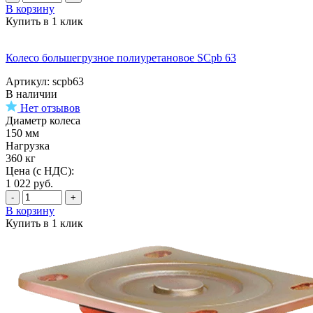
В корзину
Купить в 1 клик
Колесо большегрузное полиуретановое SCpb 63
Артикул: scpb63
В наличии
Нет отзывов
Диаметр колеса
150 мм
Нагрузка
360 кг
Цена (с НДС):
1 022
руб.
-
+
В корзину
Купить в 1 клик