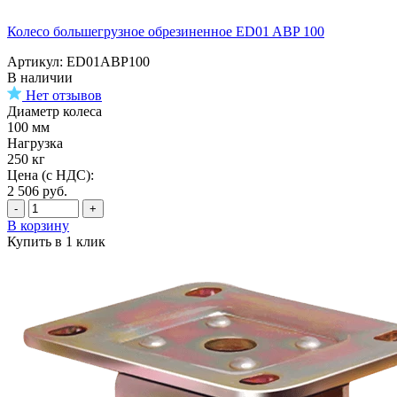
Колесо большегрузное обрезиненное ED01 ABP 100
Артикул: ED01ABP100
В наличии
Нет отзывов
Диаметр колеса
100 мм
Нагрузка
250 кг
Цена (с НДС):
2 506
руб.
-
+
В корзину
Купить в 1 клик