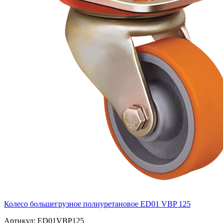
Колесо большегрузное полиуретановое ED01 VBP 125
Артикул: ED01VBP125