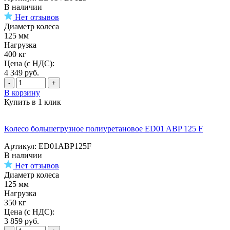
В наличии
Нет отзывов
Диаметр колеса
125 мм
Нагрузка
400 кг
Цена (с НДС):
4 349
руб.
-
+
В корзину
Купить в 1 клик
Колесо большегрузное полиуретановое ED01 ABP 125 F
Артикул: ED01ABP125F
В наличии
Нет отзывов
Диаметр колеса
125 мм
Нагрузка
350 кг
Цена (с НДС):
3 859
руб.