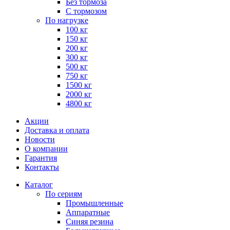
Без тормоза
С тормозом
По нагрузке
100 кг
150 кг
200 кг
300 кг
500 кг
750 кг
1500 кг
2000 кг
4800 кг
Акции
Доставка и оплата
Новости
О компании
Гарантия
Контакты
Каталог
По сериям
Промышленные
Аппаратные
Синяя резина