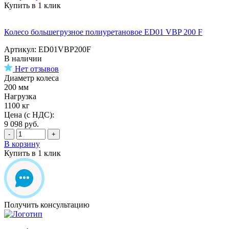
Купить в 1 клик
Колесо большегрузное полиуретановое ED01 VBP 200 F
Артикул: ED01VBP200F
В наличии
Нет отзывов
Диаметр колеса
200 мм
Нагрузка
1100 кг
Цена (с НДС):
9 098
руб.
-
+
В корзину
Купить в 1 клик
Получить консультацию