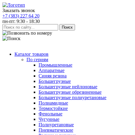
Заказать звонок
+7 (383) 227 64 20
пн-пт: 9:30 - 18:30
Каталог товаров
По сериям
Промышленные
Аппаратные
Синяя резина
Большегрузные
Большегрузные нейлоновые
Большегрузные обрезиненные
Большегрузные полиуретановые
Полиамидные
Термостойкие
Фенольные
Чугунные
Полиуретановые
Пневматические