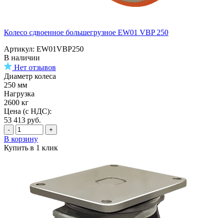
Колесо сдвоенное большегрузное EW01 VBP 250
Артикул: EW01VBP250
В наличии
Нет отзывов
Диаметр колеса
250 мм
Нагрузка
2600 кг
Цена (с НДС):
53 413
руб.
-
+
В корзину
Купить в 1 клик