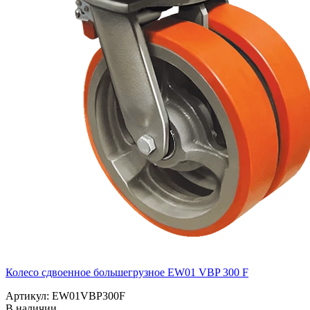
Колесо сдвоенное большегрузное EW01 VBP 300 F
Артикул: EW01VBP300F
В наличии