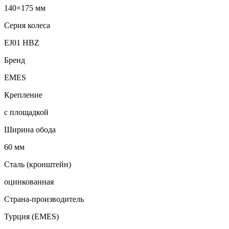
140×175 мм
Серия колеса
EJ01 HBZ
Бренд
EMES
Крепление
с площадкой
Ширина обода
60 мм
Сталь (кронштейн)
оцинкованная
Страна-производитель
Турция (EMES)