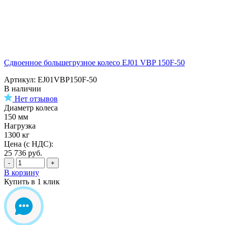
Сдвоенное большегрузное колесо EJ01 VBP 150F-50
Артикул: EJ01VBP150F-50
В наличии
Нет отзывов
Диаметр колеса
150 мм
Нагрузка
1300 кг
Цена (с НДС):
25 736
руб.
-
+
В корзину
Купить в 1 клик