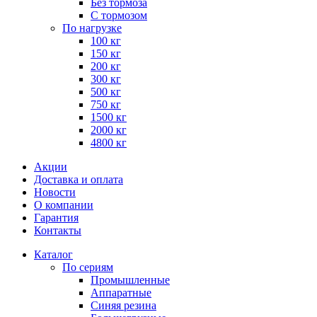
Без тормоза
С тормозом
По нагрузке
100 кг
150 кг
200 кг
300 кг
500 кг
750 кг
1500 кг
2000 кг
4800 кг
Акции
Доставка и оплата
Новости
О компании
Гарантия
Контакты
Каталог
По сериям
Промышленные
Аппаратные
Синяя резина