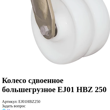
Колесо сдвоенное
большегрузное EJ01 HBZ 250
Aртикул: EJ01HBZ250
Задать вопрос