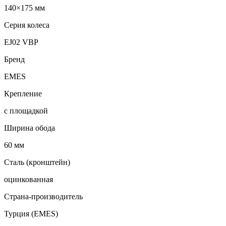
140×175 мм
Серия колеса
EJ02 VBP
Бренд
EMES
Крепление
с площадкой
Ширина обода
60 мм
Сталь (кронштейн)
оцинкованная
Страна-производитель
Турция (EMES)