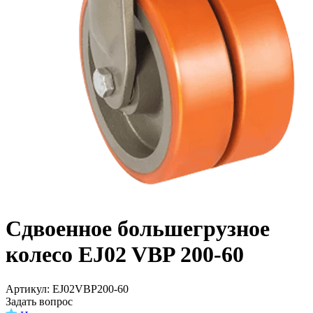
Сдвоенное большегрузное
колесо EJ02 VBP 200-60
Aртикул: EJ02VBP200-60
Задать вопрос