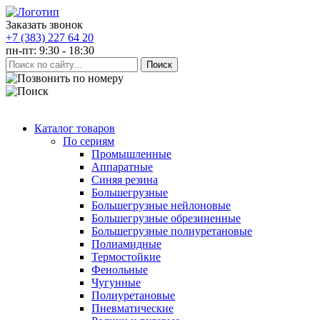
Заказать звонок
+7 (383) 227 64 20
пн-пт: 9:30 - 18:30
Каталог товаров
По сериям
Промышленные
Аппаратные
Синяя резина
Большегрузные
Большегрузные нейлоновые
Большегрузные обрезиненные
Большегрузные полиуретановые
Полиамидные
Термостойкие
Фенольные
Чугунные
Полиуретановые
Пневматические