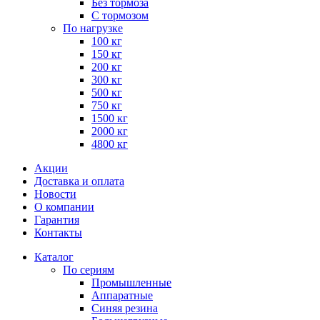
Без тормоза
С тормозом
По нагрузке
100 кг
150 кг
200 кг
300 кг
500 кг
750 кг
1500 кг
2000 кг
4800 кг
Акции
Доставка и оплата
Новости
О компании
Гарантия
Контакты
Каталог
По сериям
Промышленные
Аппаратные
Синяя резина