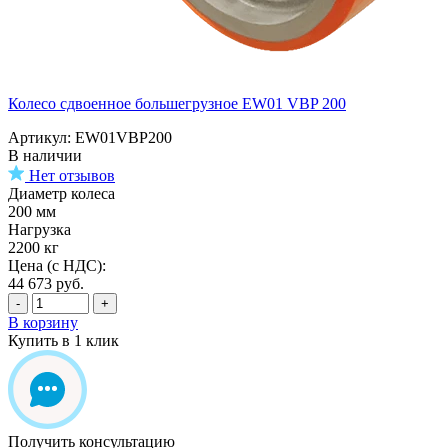
Колесо сдвоенное большегрузное EW01 VBP 200
Артикул: EW01VBP200
В наличии
Нет отзывов
Диаметр колеса
200 мм
Нагрузка
2200 кг
Цена (с НДС):
44 673
руб.
-
+
В корзину
Купить в 1 клик
Получить консультацию