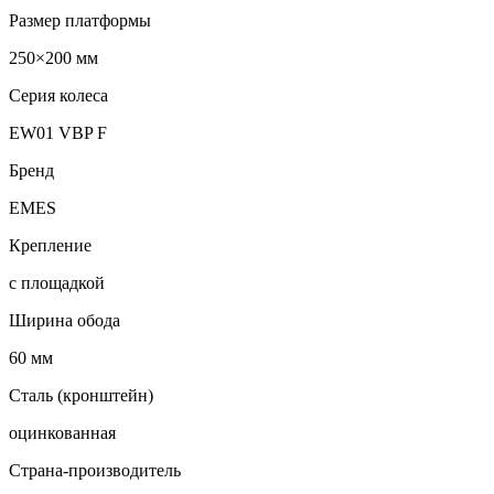
Размер платформы
250×200 мм
Серия колеса
EW01 VBP F
Бренд
EMES
Крепление
с площадкой
Ширина обода
60 мм
Сталь (кронштейн)
оцинкованная
Страна-производитель