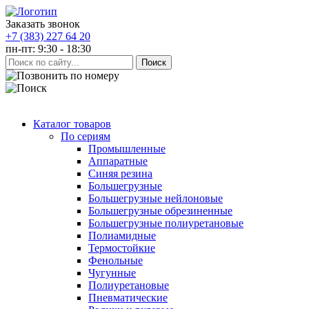
Заказать звонок
+7 (383) 227 64 20
пн-пт: 9:30 - 18:30
Каталог товаров
По сериям
Промышленные
Аппаратные
Синяя резина
Большегрузные
Большегрузные нейлоновые
Большегрузные обрезиненные
Большегрузные полиуретановые
Полиамидные
Термостойкие
Фенольные
Чугунные
Полиуретановые
Пневматические