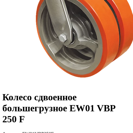
Колесо сдвоенное
большегрузное EW01 VBP
250 F