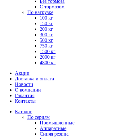
Без тормоза
С тормозом
По нагрузке
100 кг
150 кг
200 кг
300 кг
500 кг
750 кг
1500 кг
2000 кг
4800 кг
Акции
Доставка и оплата
Новости
О компании
Гарантия
Контакты
Каталог
По сериям
Промышленные
Аппаратные
Синяя резина