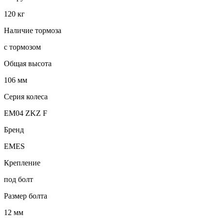
120 кг
Наличие тормоза
с тормозом
Общая высота
106 мм
Серия колеса
EM04 ZKZ F
Бренд
EMES
Крепление
под болт
Размер болта
12 мм