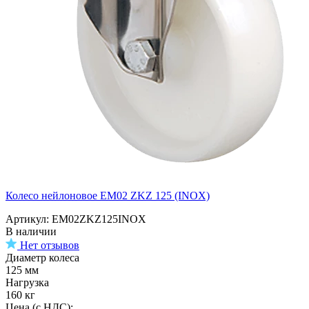
Колесо нейлоновое EM02 ZKZ 125 (INOX)
Артикул: EM02ZKZ125INOX
В наличии
Нет отзывов
Диаметр колеса
125 мм
Нагрузка
160 кг
Цена (с НДС):