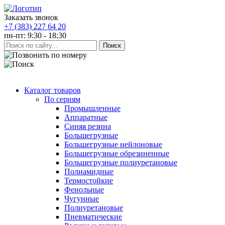
Заказать звонок
+7 (383) 227 64 20
пн-пт: 9:30 - 18:30
Каталог товаров
По сериям
Промышленные
Аппаратные
Синяя резина
Большегрузные
Большегрузные нейлоновые
Большегрузные обрезиненные
Большегрузные полиуретановые
Полиамидные
Термостойкие
Фенольные
Чугунные
Полиуретановые
Пневматические