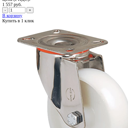
1 557
руб.
-
+
В корзину
Купить в 1 клик