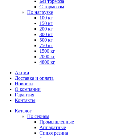
Без тормоза
С тормозом
По нагрузке
100 кг
150 кг
200 кг
300 кг
500 кг
750 кг
1500 кг
2000 кг
4800 кг
Акции
Доставка и оплата
Новости
О компании
Гарантия
Контакты
Каталог
По сериям
Промышленные
Аппаратные
Синяя резина