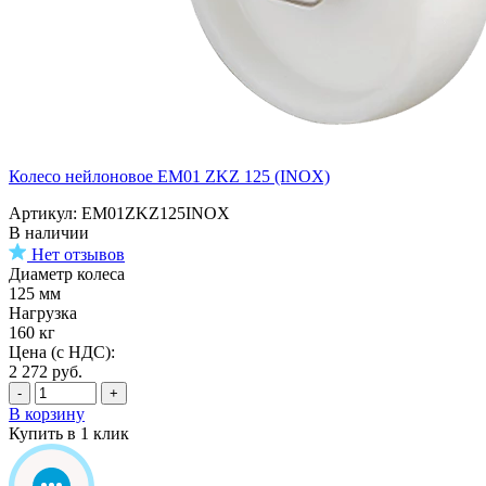
Колесо нейлоновое EM01 ZKZ 125 (INOX)
Артикул: EM01ZKZ125INOX
В наличии
Нет отзывов
Диаметр колеса
125 мм
Нагрузка
160 кг
Цена (с НДС):
2 272
руб.
-
+
В корзину
Купить в 1 клик