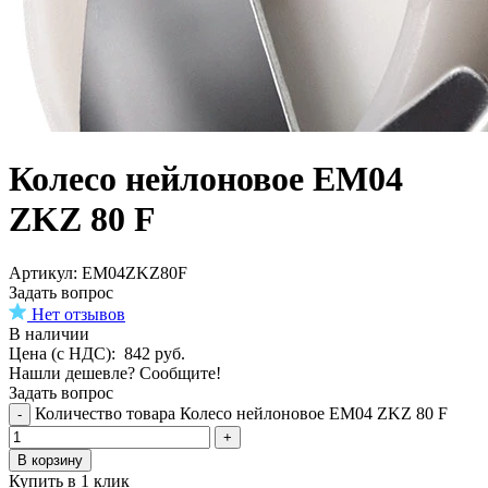
Колесо нейлоновое EM04
ZKZ 80 F
Aртикул: EM04ZKZ80F
Задать вопрос
Нет отзывов
В наличии
Цена (с НДС):
842
руб.
Нашли дешевле? Сообщите!
Задать вопрос
Количество товара Колесо нейлоновое EM04 ZKZ 80 F
-
+
В корзину
Купить в 1 клик