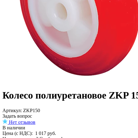
Колесо полиуретановое ZKP 1
Aртикул: ZKP150
Задать вопрос
Нет отзывов
В наличии
Цена (с НДС):
1 017
руб.