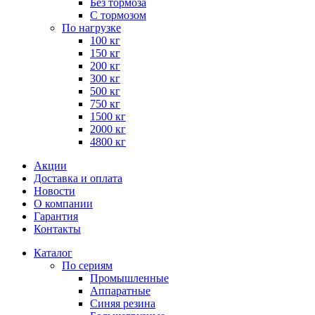
Без тормоза
С тормозом
По нагрузке
100 кг
150 кг
200 кг
300 кг
500 кг
750 кг
1500 кг
2000 кг
4800 кг
Акции
Доставка и оплата
Новости
О компании
Гарантия
Контакты
Каталог
По сериям
Промышленные
Аппаратные
Синяя резина