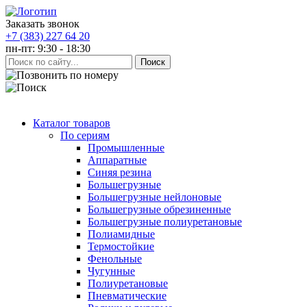
Заказать звонок
+7 (383) 227 64 20
пн-пт: 9:30 - 18:30
Каталог товаров
По сериям
Промышленные
Аппаратные
Синяя резина
Большегрузные
Большегрузные нейлоновые
Большегрузные обрезиненные
Большегрузные полиуретановые
Полиамидные
Термостойкие
Фенольные
Чугунные
Полиуретановые
Пневматические