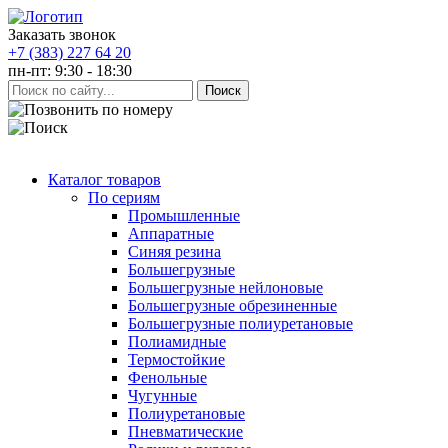
Заказать звонок
+7 (383) 227 64 20
пн-пт: 9:30 - 18:30
Каталог товаров
По сериям
Промышленные
Аппаратные
Синяя резина
Большегрузные
Большегрузные нейлоновые
Большегрузные обрезиненные
Большегрузные полиуретановые
Полиамидные
Термостойкие
Фенольные
Чугунные
Полиуретановые
Пневматические