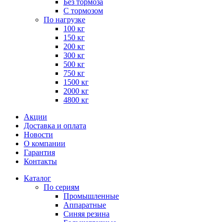
Без тормоза
С тормозом
По нагрузке
100 кг
150 кг
200 кг
300 кг
500 кг
750 кг
1500 кг
2000 кг
4800 кг
Акции
Доставка и оплата
Новости
О компании
Гарантия
Контакты
Каталог
По сериям
Промышленные
Аппаратные
Синяя резина