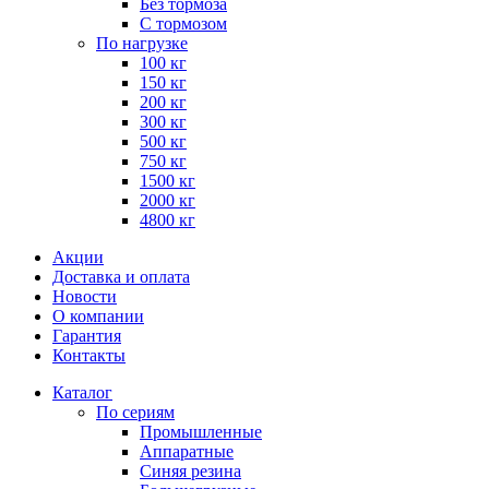
Без тормоза
С тормозом
По нагрузке
100 кг
150 кг
200 кг
300 кг
500 кг
750 кг
1500 кг
2000 кг
4800 кг
Акции
Доставка и оплата
Новости
О компании
Гарантия
Контакты
Каталог
По сериям
Промышленные
Аппаратные
Синяя резина