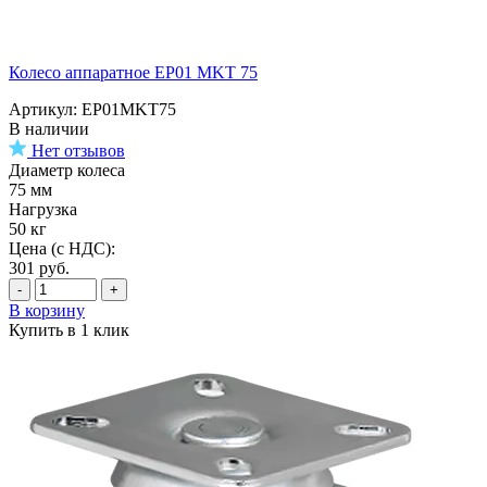
Колесо аппаратное EP01 MKT 75
Артикул: EP01MKT75
В наличии
Нет отзывов
Диаметр колеса
75 мм
Нагрузка
50 кг
Цена (с НДС):
301
руб.
-
+
В корзину
Купить в 1 клик