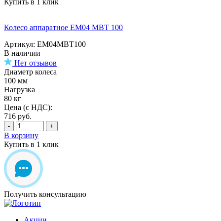
Купить в 1 клик
Колесо аппаратное EM04 MBT 100
Артикул: EM04MBT100
В наличии
Нет отзывов
Диаметр колеса
100 мм
Нагрузка
80 кг
Цена (с НДС):
716
руб.
-
+
В корзину
Купить в 1 клик
Получить консультацию
Акции