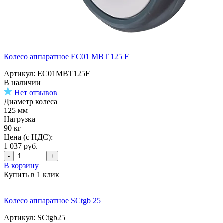
Колесо аппаратное EC01 MBT 125 F
Артикул: EC01MBT125F
В наличии
Нет отзывов
Диаметр колеса
125 мм
Нагрузка
90 кг
Цена (с НДС):
1 037
руб.
-
+
В корзину
Купить в 1 клик
Колесо аппаратное SCtgb 25
Артикул: SCtgb25