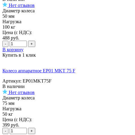
Нет отзывов
Диаметр колеса
50 мм
Нагрузка
100 кг
Цена (с НДС):
488
руб.
-
+
В корзину
Купить в 1 клик
Колесо аппаратное EP01 MKT 75 F
Артикул: EP01MKT75F
В наличии
Нет отзывов
Диаметр колеса
75 мм
Нагрузка
50 кг
Цена (с НДС):
399
руб.
-
+