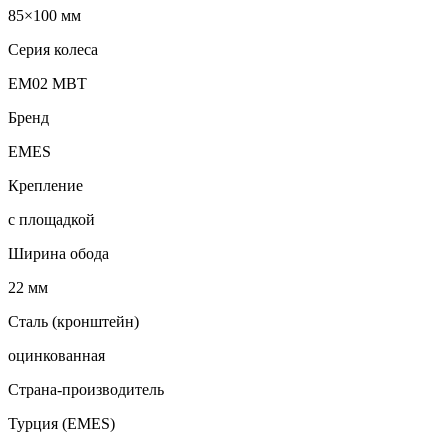
85×100 мм
Серия колеса
EM02 MBT
Бренд
EMES
Крепление
с площадкой
Ширина обода
22 мм
Сталь (кронштейн)
оцинкованная
Страна-производитель
Турция (EMES)