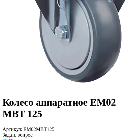
Колесо аппаратное EM02
MBT 125
Aртикул: EM02MBT125
Задать вопрос