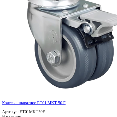
Колесо аппаратное ET01 MKT 50 F
Артикул: ET01MKT50F
В наличии