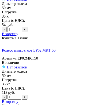
Диаметр колеса
50 мм
Нагрузка
35 кг
Цена (с НДС):
54
руб.
-
+
В корзину
Купить в 1 клик
Колесо аппаратное EP02 MKT 50
Артикул: EP02MKT50
В наличии
Нет отзывов
Диаметр колеса
50 мм
Нагрузка
35 кг
Цена (с НДС):
113
руб.
-
+
В корзину