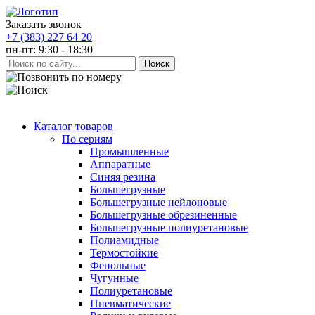
Заказать звонок
+7 (383) 227 64 20
пн-пт: 9:30 - 18:30
Каталог товаров
По сериям
Промышленные
Аппаратные
Синяя резина
Большегрузные
Большегрузные нейлоновые
Большегрузные обрезиненные
Большегрузные полиуретановые
Полиамидные
Термостойкие
Фенольные
Чугунные
Полиуретановые
Пневматические