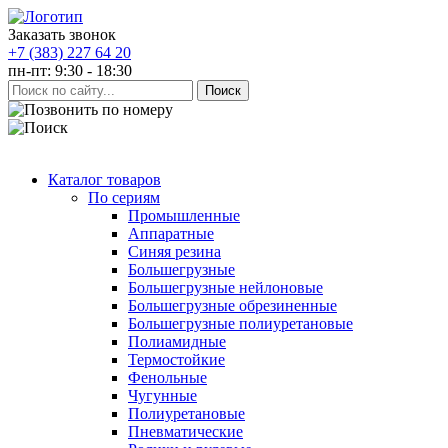
Заказать звонок
+7 (383) 227 64 20
пн-пт: 9:30 - 18:30
Каталог товаров
По сериям
Промышленные
Аппаратные
Синяя резина
Большегрузные
Большегрузные нейлоновые
Большегрузные обрезиненные
Большегрузные полиуретановые
Полиамидные
Термостойкие
Фенольные
Чугунные
Полиуретановые
Пневматические