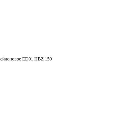
нейлоновое ED01 HBZ 150