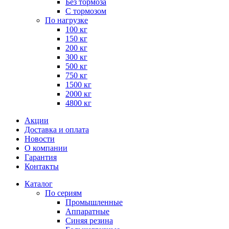
Без тормоза
С тормозом
По нагрузке
100 кг
150 кг
200 кг
300 кг
500 кг
750 кг
1500 кг
2000 кг
4800 кг
Акции
Доставка и оплата
Новости
О компании
Гарантия
Контакты
Каталог
По сериям
Промышленные
Аппаратные
Синяя резина