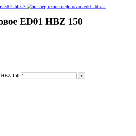
овое ED01 HBZ 150
1 HBZ 150
+