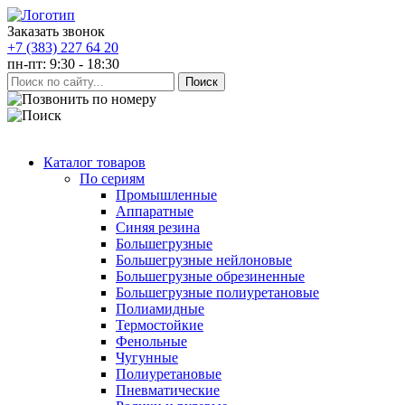
Заказать звонок
+7 (383) 227 64 20
пн-пт: 9:30 - 18:30
Каталог товаров
По сериям
Промышленные
Аппаратные
Синяя резина
Большегрузные
Большегрузные нейлоновые
Большегрузные обрезиненные
Большегрузные полиуретановые
Полиамидные
Термостойкие
Фенольные
Чугунные
Полиуретановые
Пневматические