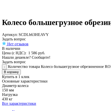
Колесо большегрузное обре
Aртикул: SCDLb63HEAVY
Задать вопрос
Нет отзывов
В наличии
Цена (с НДС):
1 586
руб.
Нашли дешевле? Сообщите!
Задать вопрос
Количество товара Колесо большегрузное обрезиненное
-
В корзину
Купить в 1 клик
Основные характеристики
Диаметр колеса
150 мм
Нагрузка
430 кг
Все характеристики