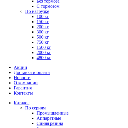
Без тормоза
С тормозом
По нагрузке
100 кг
150 кг
200 кг
300 кг
500 кг
750 кг
1500 кг
2000 кг
4800 кг
Акции
Доставка и оплата
Новости
О компании
Гарантия
Контакты
Каталог
По сериям
Промышленные
Аппаратные
Синяя резина