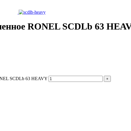
зиненное RONEL SCDLb 63 HEA
 RONEL SCDLb 63 HEAVY
+