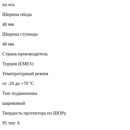
на ось
Ширина обода
40 мм
Ширина ступицы
46 мм
Страна-производитель
Турция (EMES)
Температурный режим
от -20 до +70 °С
Тип подшипника
шариковый
Твердость протектора по ШОРу
95 тип А