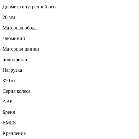
Диаметр внутренней оси
20 мм
Материал обода
алюминий
Материал шинки
полиуретан
Нагрузка
350 кг
Серия колеса
ABP
Бренд
EMES
Крепление