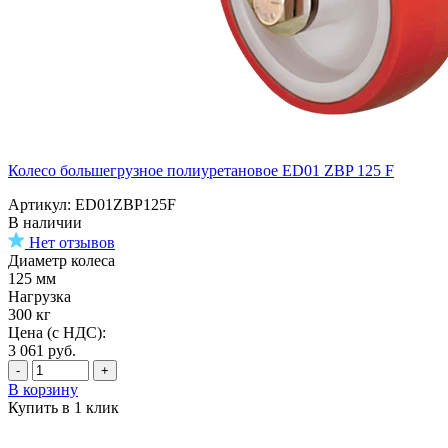
Колесо большегрузное полиуретановое ED01 ZBP 125 F
Артикул: ED01ZBP125F
В наличии
Нет отзывов
Диаметр колеса
125 мм
Нагрузка
300 кг
Цена (с НДС):
3 061
руб.
-
+
В корзину
Купить в 1 клик