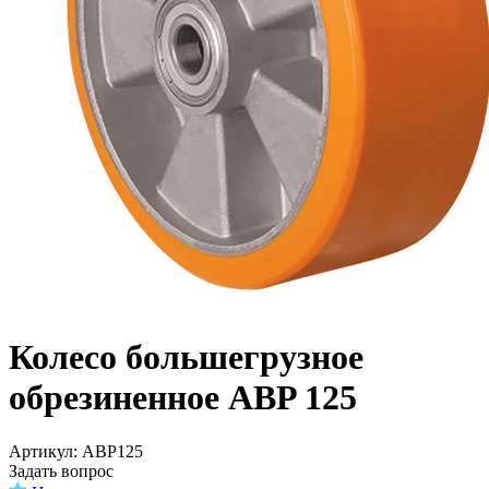
Колесо большегрузное
обрезиненное ABP 125
Aртикул: ABP125
Задать вопрос