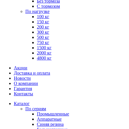
Без тормоза
С тормозом
По нагрузке
100 кг
150 кг
200 кг
300 кг
500 кг
750 кг
1500 кг
2000 кг
4800 кг
Акции
Доставка и оплата
Новости
О компании
Гарантия
Контакты
Каталог
По сериям
Промышленные
Аппаратные
Синяя резина