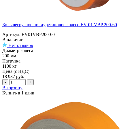
Большегрузное полиуретановое колесо EV 01 VBP 200-60
Артикул: EV01VBP200-60
В наличии
Нет отзывов
Диаметр колеса
200 мм
Нагрузка
1100 кг
Цена (с НДС):
18 937
руб.
-
+
В корзину
Купить в 1 клик