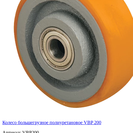
Колесо большегрузное полиуретановое VBP 200
Артикул: VBP200