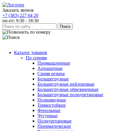
Заказать звонок
+7 (383) 227 64 20
пн-пт: 9:30 - 18:30
Каталог товаров
По сериям
Промышленные
Аппаратные
Синяя резина
Большегрузные
Большегрузные нейлоновые
Большегрузные обрезиненные
Большегрузные полиуретановые
Полиамидные
Термостойкие
Фенольные
Чугунные
Полиуретановые
Пневматические