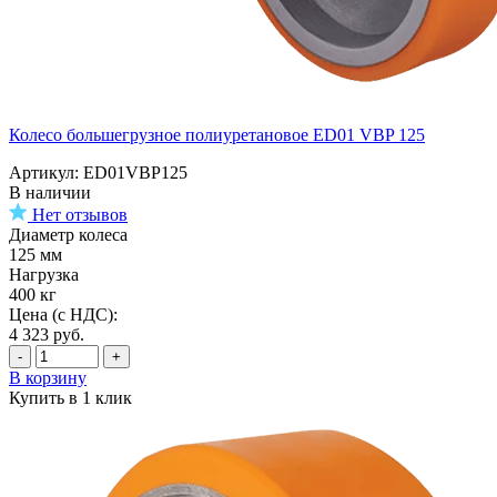
Колесо большегрузное полиуретановое ED01 VBP 125
Артикул: ED01VBP125
В наличии
Нет отзывов
Диаметр колеса
125 мм
Нагрузка
400 кг
Цена (с НДС):
4 323
руб.
-
+
В корзину
Купить в 1 клик