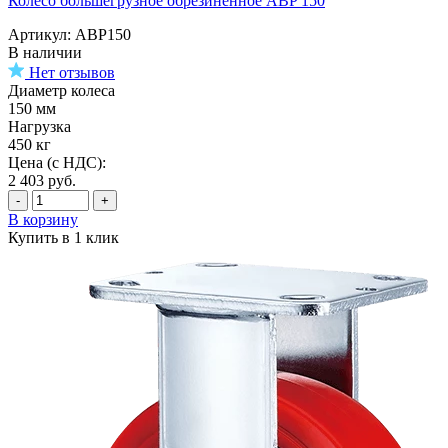
Колесо большегрузное обрезиненное ABP 150
Артикул: ABP150
В наличии
Нет отзывов
Диаметр колеса
150 мм
Нагрузка
450 кг
Цена (с НДС):
2 403
руб.
-
+
В корзину
Купить в 1 клик