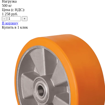
Нагрузка
500 кг
Цена (с НДС):
1 258
руб.
-
+
В корзину
Купить в 1 клик