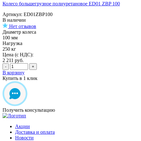
Колесо большегрузное полиуретановое ED01 ZBP 100
Артикул: ED01ZBP100
В наличии
Нет отзывов
Диаметр колеса
100 мм
Нагрузка
250 кг
Цена (с НДС):
2 211
руб.
-
+
В корзину
Купить в 1 клик
Получить консультацию
Акции
Доставка и оплата
Новости