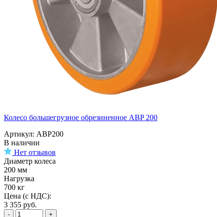
Колесо большегрузное обрезиненное ABP 200
Артикул: ABP200
В наличии
Нет отзывов
Диаметр колеса
200 мм
Нагрузка
700 кг
Цена (с НДС):
3 355
руб.
-
+