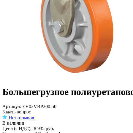
Большегрузное полиуретаново
Aртикул: EV02VBP200-50
Задать вопрос
Нет отзывов
В наличии
Цена (с НДС):
8 935
руб.