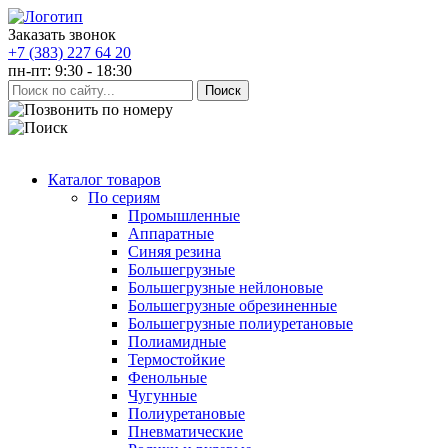
Заказать звонок
+7 (383) 227 64 20
пн-пт: 9:30 - 18:30
Каталог товаров
По сериям
Промышленные
Аппаратные
Синяя резина
Большегрузные
Большегрузные нейлоновые
Большегрузные обрезиненные
Большегрузные полиуретановые
Полиамидные
Термостойкие
Фенольные
Чугунные
Полиуретановые
Пневматические