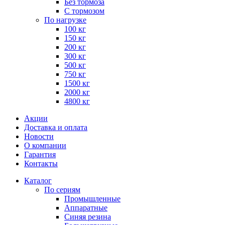
Без тормоза
С тормозом
По нагрузке
100 кг
150 кг
200 кг
300 кг
500 кг
750 кг
1500 кг
2000 кг
4800 кг
Акции
Доставка и оплата
Новости
О компании
Гарантия
Контакты
Каталог
По сериям
Промышленные
Аппаратные
Синяя резина