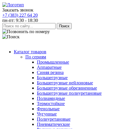
Заказать звонок
+7 (383) 227 64 20
пн-пт: 9:30 - 18:30
Каталог товаров
По сериям
Промышленные
Аппаратные
Синяя резина
Большегрузные
Большегрузные нейлоновые
Большегрузные обрезиненные
Большегрузные полиуретановые
Полиамидные
Термостойкие
Фенольные
Чугунные
Полиуретановые
Пневматические