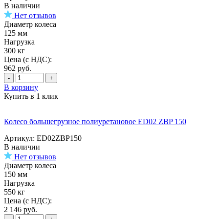
В наличии
Нет отзывов
Диаметр колеса
125 мм
Нагрузка
300 кг
Цена (с НДС):
962
руб.
-
+
В корзину
Купить в 1 клик
Колесо большегрузное полиуретановое ED02 ZBP 150
Артикул: ED02ZBP150
В наличии
Нет отзывов
Диаметр колеса
150 мм
Нагрузка
550 кг
Цена (с НДС):
2 146
руб.