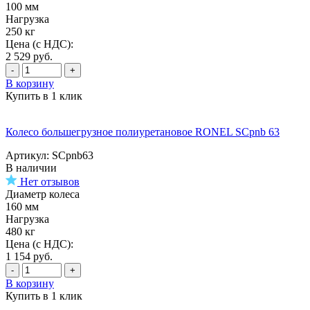
100 мм
Нагрузка
250 кг
Цена (с НДС):
2 529
руб.
-
+
В корзину
Купить в 1 клик
Колесо большегрузное полиуретановое RONEL SCpnb 63
Артикул: SCpnb63
В наличии
Нет отзывов
Диаметр колеса
160 мм
Нагрузка
480 кг
Цена (с НДС):
1 154
руб.
-
+
В корзину
Купить в 1 клик