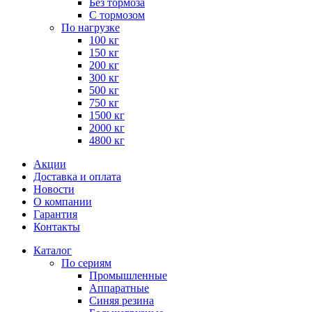
Без тормоза
С тормозом
По нагрузке
100 кг
150 кг
200 кг
300 кг
500 кг
750 кг
1500 кг
2000 кг
4800 кг
Акции
Доставка и оплата
Новости
О компании
Гарантия
Контакты
Каталог
По сериям
Промышленные
Аппаратные
Синяя резина