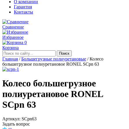
О компании
Гарантия
Контакты
Сравнение
Избранное
0
Корзина
Главная
/
Большегрузные полиуретановые
/
Колесо
большегрузное полиуретановое RONEL SCpn 63
Колесо большегрузное
полиуретановое RONEL
SCpn 63
Aртикул: SCpn63
Задать вопрос