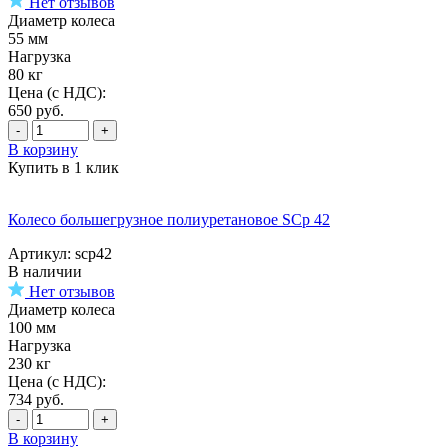
Нет отзывов
Диаметр колеса
55 мм
Нагрузка
80 кг
Цена (с НДС):
650
руб.
-
+
В корзину
Купить в 1 клик
Колесо большегрузное полиуретановое SCp 42
Артикул: scp42
В наличии
Нет отзывов
Диаметр колеса
100 мм
Нагрузка
230 кг
Цена (с НДС):
734
руб.
-
+
В корзину