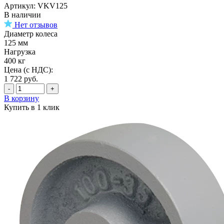
Артикул: VKV125
В наличии
Нет отзывов
Диаметр колеса
125 мм
Нагрузка
400 кг
Цена (с НДС):
1 722
руб.
-
+
В корзину
Купить в 1 клик