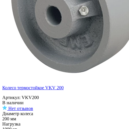
Колесо термостойкое VKV 200
Артикул: VKV200
В наличии
Нет отзывов
Диаметр колеса
200 мм
Нагрузка