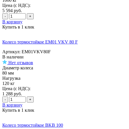
1000 кг
Цена (с НДС):
5 594
руб.
-
+
В корзину
Купить в 1 клик
Колесо термостойкое EM01 VKV 80 F
Артикул: EM01VKV80F
В наличии
Нет отзывов
Диаметр колеса
80 мм
Нагрузка
120 кг
Цена (с НДС):
1 288
руб.
-
+
В корзину
Купить в 1 клик
Колесо термостойкое BKB 100