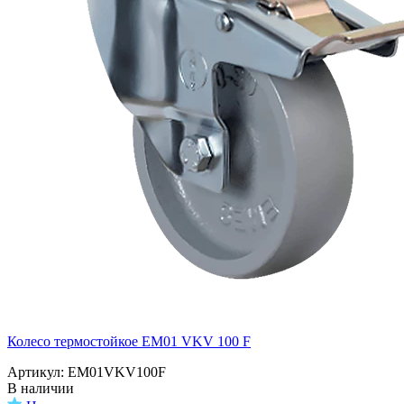
Колесо термостойкое EM01 VKV 100 F
Артикул: EM01VKV100F
В наличии