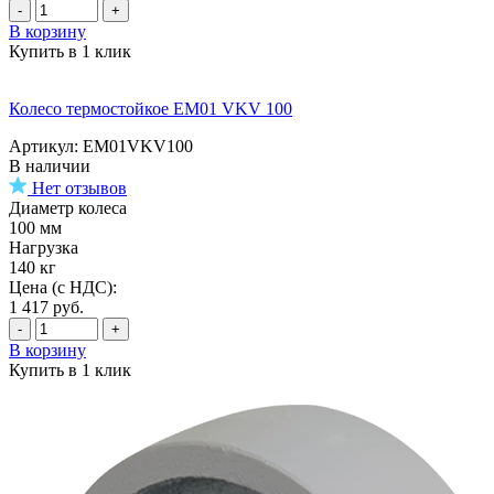
-
+
В корзину
Купить в 1 клик
Колесо термостойкое EM01 VKV 100
Артикул: EM01VKV100
В наличии
Нет отзывов
Диаметр колеса
100 мм
Нагрузка
140 кг
Цена (с НДС):
1 417
руб.
-
+
В корзину
Купить в 1 клик