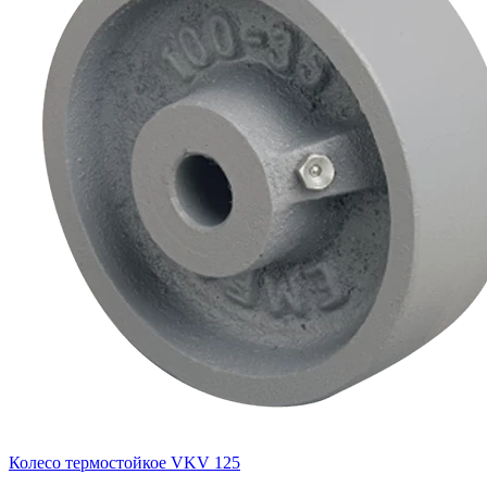
Колесо термостойкое VKV 125