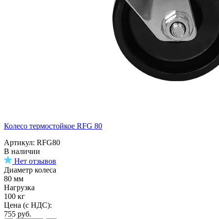
Колесо термостойкое RFG 80
Артикул: RFG80
В наличии
Нет отзывов
Диаметр колеса
80 мм
Нагрузка
100 кг
Цена (с НДС):
755
руб.