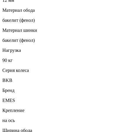
12 мм
Материал обода
бакелит (фенол)
Материал шинки
бакелит (фенол)
Нагрузка
90 кг
Серия колеса
BKB
Бренд
EMES
Крепление
на ось
Ширина обода