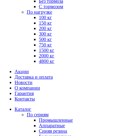
Без тормоза
С тормозом
По нагрузке
100 кг
150 кг
200 кг
300 кг
500 кг
750 кг
1500 кг
2000 кг
4800 кг
Акции
Доставка и оплата
Новости
О компании
Гарантия
Контакты
Каталог
По сериям
Промышленные
Аппаратные
Синяя резина