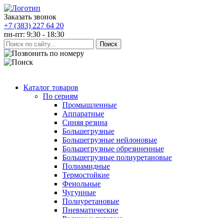
Заказать звонок
+7 (383) 227 64 20
пн-пт: 9:30 - 18:30
Каталог товаров
По сериям
Промышленные
Аппаратные
Синяя резина
Большегрузные
Большегрузные нейлоновые
Большегрузные обрезиненные
Большегрузные полиуретановые
Полиамидные
Термостойкие
Фенольные
Чугунные
Полиуретановые
Пневматические