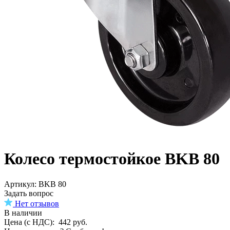
Колесо термостойкое BKB 80
Aртикул: BKB 80
Задать вопрос
Нет отзывов
В наличии
Цена (с НДС):
442
руб.