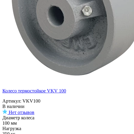
Колесо термостойкое VKV 100
Артикул: VKV100
В наличии
Нет отзывов
Диаметр колеса
100 мм
Нагрузка
350 кг