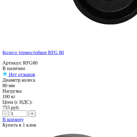
Колесо термостойкое RFG 80
Артикул: RFG80
В наличии
Нет отзывов
Диаметр колеса
80 мм
Нагрузка
100 кг
Цена (с НДС):
755
руб.
-
+
В корзину
Купить в 1 клик