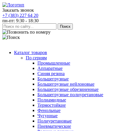
Заказать звонок
+7 (383) 227 64 20
пн-пт: 9:30 - 18:30
Каталог товаров
По сериям
Промышленные
Аппаратные
Синяя резина
Большегрузные
Большегрузные нейлоновые
Большегрузные обрезиненные
Большегрузные полиуретановые
Полиамидные
Термостойкие
Фенольные
Чугунные
Полиуретановые
Пневматические