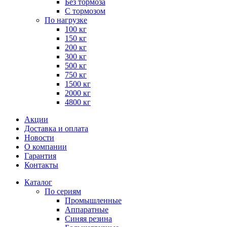
Без тормоза
С тормозом
По нагрузке
100 кг
150 кг
200 кг
300 кг
500 кг
750 кг
1500 кг
2000 кг
4800 кг
Акции
Доставка и оплата
Новости
О компании
Гарантия
Контакты
Каталог
По сериям
Промышленные
Аппаратные
Синяя резина