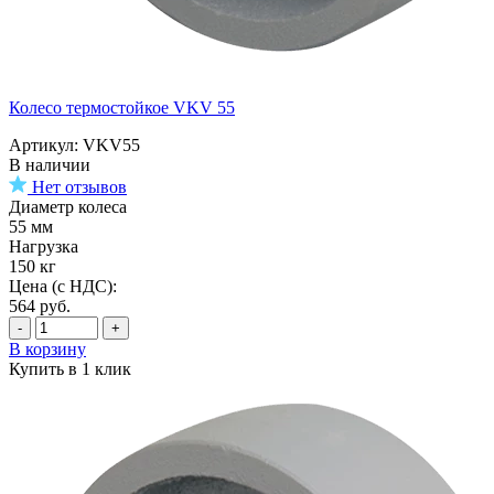
Колесо термостойкое VKV 55
Артикул: VKV55
В наличии
Нет отзывов
Диаметр колеса
55 мм
Нагрузка
150 кг
Цена (с НДС):
564
руб.
-
+
В корзину
Купить в 1 клик