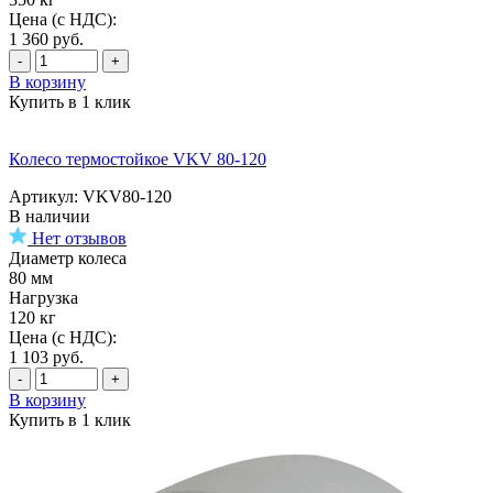
Цена (с НДС):
1 360
руб.
-
+
В корзину
Купить в 1 клик
Колесо термостойкое VKV 80-120
Артикул: VKV80-120
В наличии
Нет отзывов
Диаметр колеса
80 мм
Нагрузка
120 кг
Цена (с НДС):
1 103
руб.
-
+
В корзину
Купить в 1 клик