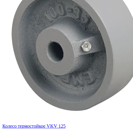
Колесо термостойкое VKV 125