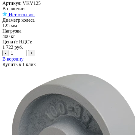
Артикул: VKV125
В наличии
Нет отзывов
Диаметр колеса
125 мм
Нагрузка
400 кг
Цена (с НДС):
1 722
руб.
-
+
В корзину
Купить в 1 клик