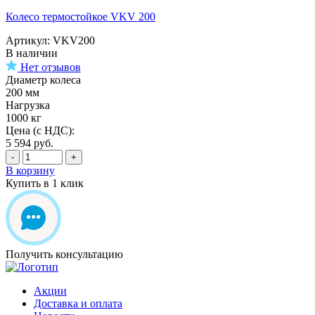
Колесо термостойкое VKV 200
Артикул: VKV200
В наличии
Нет отзывов
Диаметр колеса
200 мм
Нагрузка
1000 кг
Цена (с НДС):
5 594
руб.
-
+
В корзину
Купить в 1 клик
Получить консультацию
Акции
Доставка и оплата