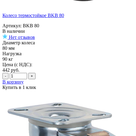
Колесо термостойкое BKB 80
Артикул: BKB 80
В наличии
Нет отзывов
Диаметр колеса
80 мм
Нагрузка
90 кг
Цена (с НДС):
442
руб.
-
+
В корзину
Купить в 1 клик