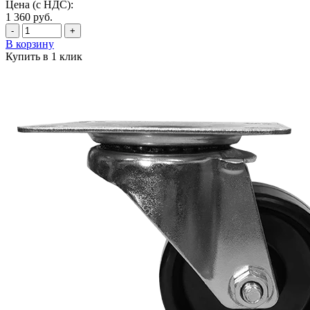
Цена (с НДС):
1 360
руб.
-
+
В корзину
Купить в 1 клик