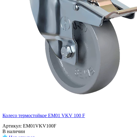
Колесо термостойкое EM01 VKV 100 F
Артикул: EM01VKV100F
В наличии