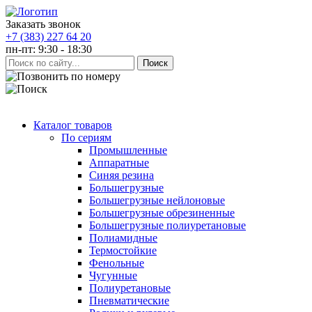
Заказать звонок
+7 (383) 227 64 20
пн-пт: 9:30 - 18:30
Каталог товаров
По сериям
Промышленные
Аппаратные
Синяя резина
Большегрузные
Большегрузные нейлоновые
Большегрузные обрезиненные
Большегрузные полиуретановые
Полиамидные
Термостойкие
Фенольные
Чугунные
Полиуретановые
Пневматические