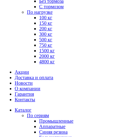
Без тормоза
С тормозом
По нагрузке
100 кг
150 кг
200 кг
300 кг
500 кг
750 кг
1500 кг
2000 кг
4800 кг
Акции
Доставка и оплата
Новости
О компании
Гарантия
Контакты
Каталог
По сериям
Промышленные
Аппаратные
Синяя резина