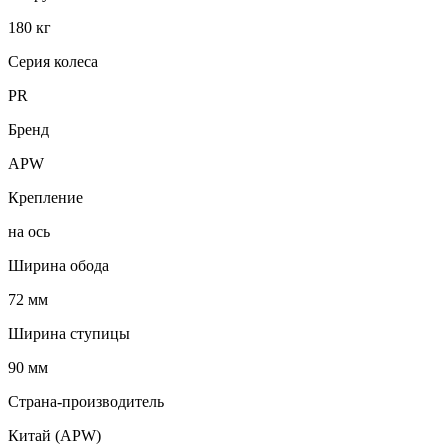
180 кг
Серия колеса
PR
Бренд
APW
Крепление
на ось
Ширина обода
72 мм
Ширина ступицы
90 мм
Страна-производитель
Китай (APW)