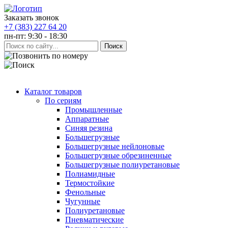
Заказать звонок
+7 (383) 227 64 20
пн-пт: 9:30 - 18:30
Каталог товаров
По сериям
Промышленные
Аппаратные
Синяя резина
Большегрузные
Большегрузные нейлоновые
Большегрузные обрезиненные
Большегрузные полиуретановые
Полиамидные
Термостойкие
Фенольные
Чугунные
Полиуретановые
Пневматические