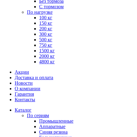
Без тормоза
С тормозом
По нагрузке
100 кг
150 кг
200 кг
300 кг
500 кг
750 кг
1500 кг
2000 кг
4800 кг
Акции
Доставка и оплата
Новости
О компании
Гарантия
Контакты
Каталог
По сериям
Промышленные
Аппаратные
Синяя резина